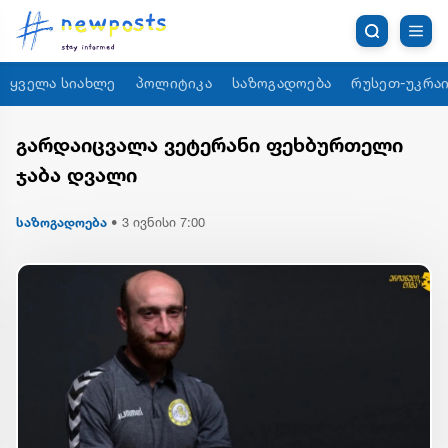
ყველა სიახლე
პოლიტიკა
საზოგადოება
რუსეთ-უკრაი
გარდაიცვალა ვეტერანი ფეხბურთელი
ჯაბა დვალი
საზოგადოება
•
3 ივნისი 7:00