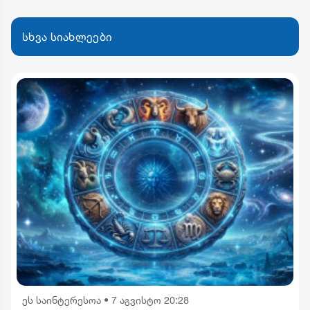
სხვა სიახლეები
ეს საინტერესოა
•
7 აგვისტო 20:28