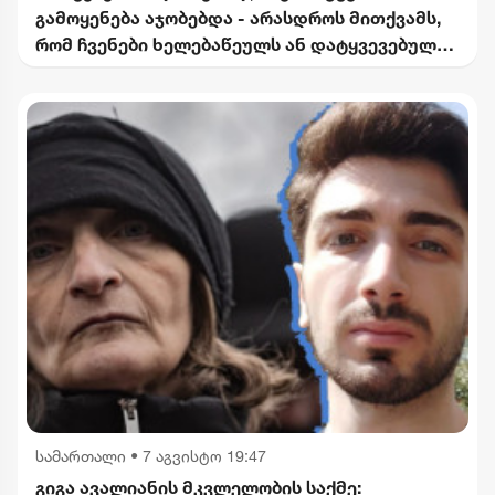
გამოყენება აჯობებდა - არასდროს მითქვამს,
რომ ჩვენები ხელებაწეულს ან დატყვევებულს
"ხვრეტდნენ" - ბარამიძე
სამართალი
•
7 აგვისტო 19:47
გიგა ავალიანის მკვლელობის საქმე: