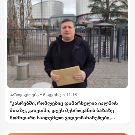
საზოგადოება
•
6 აგვისტო 11:16
"კასრებში, რომლებიც დამარხულია იალნოს
მთაზე, კახეთში, დევს მუხროვანის ბაზაზე
მომხდარი საიდუმლო ვიდეოჩანაწერები,
რომელიც ყველაფერს ფარდას ახდის"