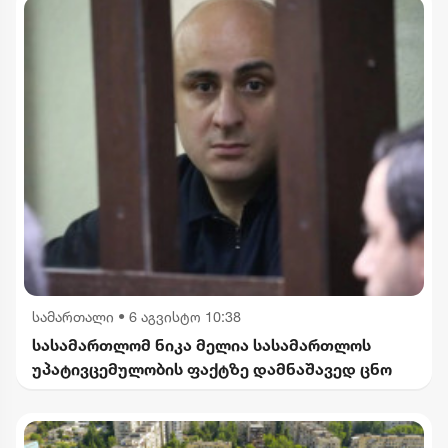
სამართალი
•
6 აგვისტო 10:38
სასამართლომ ნიკა მელია სასამართლოს
უპატივცემულობის ფაქტზე დამნაშავედ ცნო