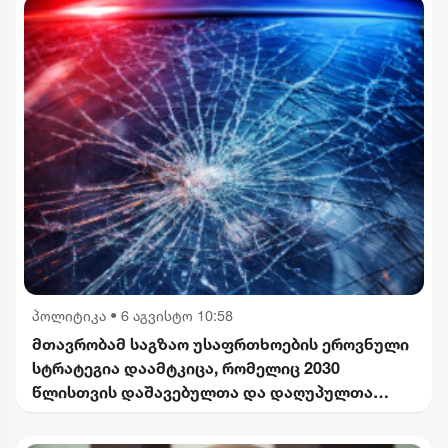
პოლიტიკა
•
6 აგვისტო 10:58
მთავრობამ საგზაო უსაფრთხოების ეროვნული
სტრატეგია დაამტკიცა, რომელიც 2030
წლისთვის დაშავებულთა და დაღუპულთა
რაოდენობის 25%-ით შემცირებას
ითვალისწინებს