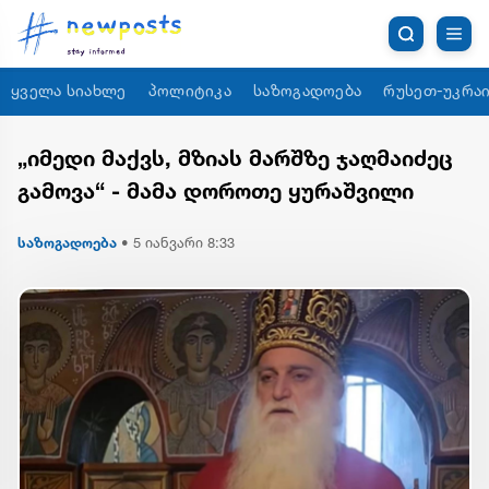
ყველა სიახლე
პოლიტიკა
საზოგადოება
რუსეთ-უკრაი
„იმედი მაქვს, მზიას მარშზე ჯაღმაიძეც
გამოვა“ - მამა დოროთე ყურაშვილი
საზოგადოება
•
5 იანვარი 8:33