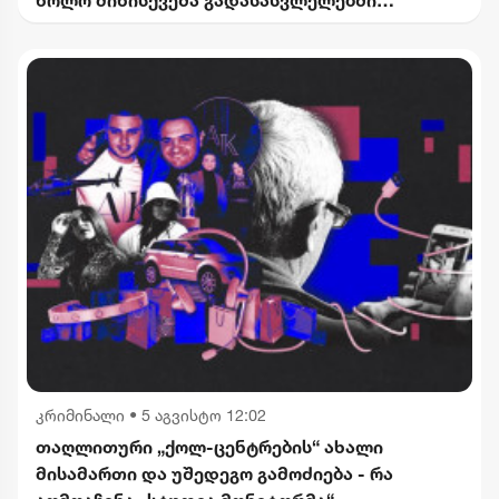
კომერციული ფართების მოიჯარეები
გათავისუფლდებიან გადასახადებისგან
კრიმინალი
•
5 აგვისტო 12:02
თაღლითური „ქოლ-ცენტრების“ ახალი
მისამართი და უშედეგო გამოძიება - რა