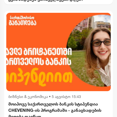
ბიზნესი & ეკონომიკა
•
5 აგვისტო 15:43
მოიპოვე საქართველოს ბანკის სტიპენდია
CHEVENING-ის პროგრამაში - განაცხადების
მიღება დაიწყო