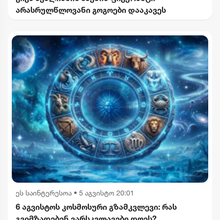
არასრულწლოვანი გოგოები დააკავეს
ეს საინტერესოა
•
5 აგვისტო 20:01
6 აგვისტოს კოსმოსური გზამკვლევი: რას
გვიმზადებენ ვარსკვლავები დღეს?