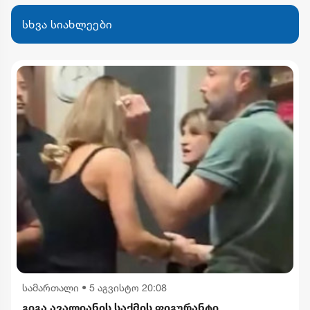
სხვა სიახლეები
სამართალი
•
5 აგვისტო 20:08
გიგა ავალიანის საქმის ფიგურანტი