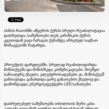
ისნის რაიონში აწყურის ქუჩის სრული რეაბილიტაცია
დასრულდა. სამუშაოები ლეხ კაჩინსკის ქუჩის
კვეთიდან ვაჟა ჩაჩავას ქუჩამდე არსებულ საგზაო
მონაკვეთში ჩატარდა.
პროექტის ფარგლებში, სრულად რეაბილიტირდა
მიწისქვეშა და მიწისზედა კომუნიკაციები, მოეწყო
სანიაღვრე ქსელი, ელექტროსადენები კი, მიწისქვეშ
განთავსდა. განახლდა გარე განათების ქსელიც და
დამონტაჟდა ენერგოეფექტური LED სანათები.
დასრულებულ სამუშაოებს თბილისის მერი კახა
კალაძე ვიცე-მერ გიორგი ტყემალაძესთან ერთად