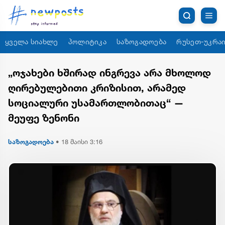
ყველა სიახლე
პოლიტიკა
საზოგადოება
რუსეთ-უკრაი
„ოჯახები ხშირად ინგრევა არა მხოლოდ
ღირებულებითი კრიზისით, არამედ
სოციალური უსამართლობითაც“ —
მეუფე ზენონი
საზოგადოება
•
18 მაისი 3:16