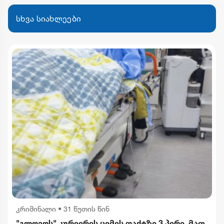
სხვა სიახლეები
კრიმინალი
•
31 წუთის წინ
"გლოვოს" კურიერის ცემის ფაქტზე 3 პირი, მათ