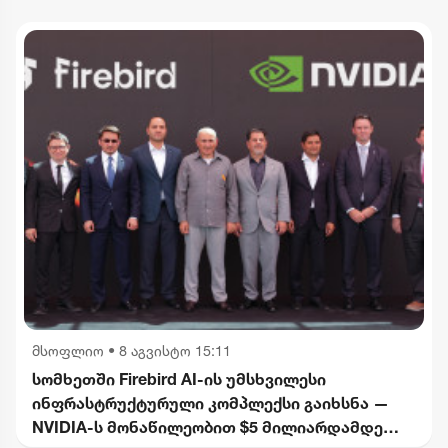
გიორგი ფოფხაძე
მსოფლიო
•
8 აგვისტო 15:11
სომხეთში Firebird AI-ის უმსხვილესი
ინფრასტრუქტურული კომპლექსი გაიხსნა —
NVIDIA-ს მონაწილეობით $5 მილიარდამდე