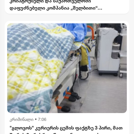
კრიპტოქსელი და საქართველოში
დაფუძნებული კომპანია „შელბითი“
დაასანქცირა - რას აცხადებს სები
კრიმინალი
•
7:06
"გლოვოს" კურიერის ცემის ფაქტზე 3 პირი, მათ