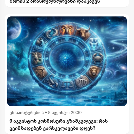
შორის 2 არასრულწლოვანი დააკავეს
ეს საინტერესოა
•
8 აგვისტო 20:30
9 აგვისტოს კოსმოსური გზამკვლევი: რას
გვიმზადებენ ვარსკვლავები დღეს?