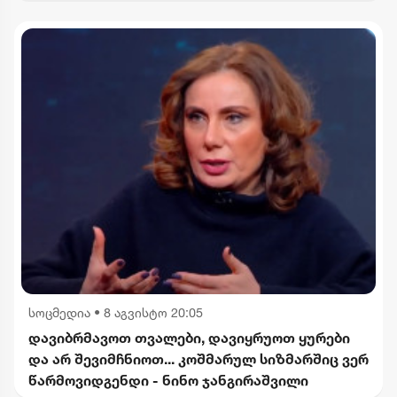
სოცმედია
•
8 აგვისტო 20:05
დავიბრმავოთ თვალები, დავიყრუოთ ყურები
და არ შევიმჩნიოთ... კოშმარულ სიზმარშიც ვერ
წარმოვიდგენდი - ნინო ჯანგირაშვილი