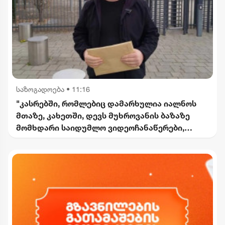
საზოგადოება
•
11:16
"კასრებში, რომლებიც დამარხულია იალნოს
მთაზე, კახეთში, დევს მუხროვანის ბაზაზე
მომხდარი საიდუმლო ვიდეოჩანაწერები,
რომელიც ყველაფერს ფარდას ახდის"