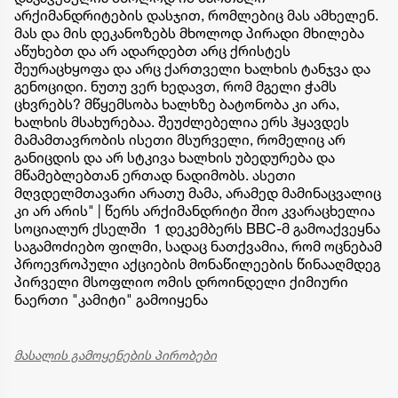
არქიმანდრიტების დასჯით, რომლებიც მას ამხელენ.
მას და მის დეკანოზებს მხოლოდ პირადი მხილება
აწუხებთ და არ ადარდებთ არც ქრისტეს
შეურაცხყოფა და არც ქართველი ხალხის ტანჯვა და
გენოციდი. ნუთუ ვერ ხედავთ, რომ მგელი ჭამს
ცხვრებს? მწყემსობა ხალხზე ბატონობა კი არა,
ხალხის მსახურებაა. შეუძლებელია ერს ჰყავდეს
მამამთავრობის ისეთი მსურველი, რომელიც არ
განიცდის და არ სტკივა ხალხის უბედურება და
მწამებლებთან ერთად ნადიმობს. ასეთი
მღვდელმთავარი არათუ მამა, არამედ მამინაცვალიც
კი არ არის" | წერს არქიმანდრიტი შიო კვარაცხელია
სოციალურ ქსელში 1 დეკემბერს BBC-მ გამოაქვეყნა
საგამოძიებო ფილმი, სადაც ნათქვამია, რომ ოცნებამ
პროევროპული აქციების მონაწილეების წინააღმდეგ
პირველი მსოფლიო ომის დროინდელი ქიმიური
ნაერთი "კამიტი" გამოიყენა
მასალის გამოყენების პირობები