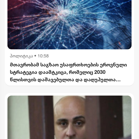
პოლიტიკა
•
10:58
მთავრობამ საგზაო უსაფრთხოების ეროვნული
სტრატეგია დაამტკიცა, რომელიც 2030
წლისთვის დაშავებულთა და დაღუპულთა
რაოდენობის 25%-ით შემცირებას
ითვალისწინებს