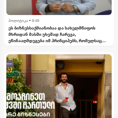
პოლიტიკა
•
9:49
ეს ბიზნესსაქმიანობაა და სახელმწიფოს
მხრიდან მასში უხეშად ჩარევა,
ეწინააღმდეგება იმ პრინციპებს, რომელსაც
2012 წლიდან მოვყვებით - კალაძე
"ინტერრაოს" დასანქცირებაზე