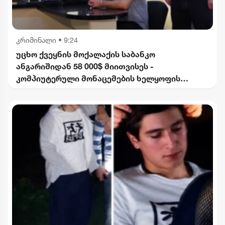
კრიმინალი
•
9:24
უცხო ქვეყნის მოქალაქის საბანკო
ანგარიშიდან 58 000$ მიითვისეს -
კომპიუტერული მონაცემების ხელყოფის
ბრალდებით 1 პირი დააკავეს, მეორეს მიმართ
დევნა დაიწყო