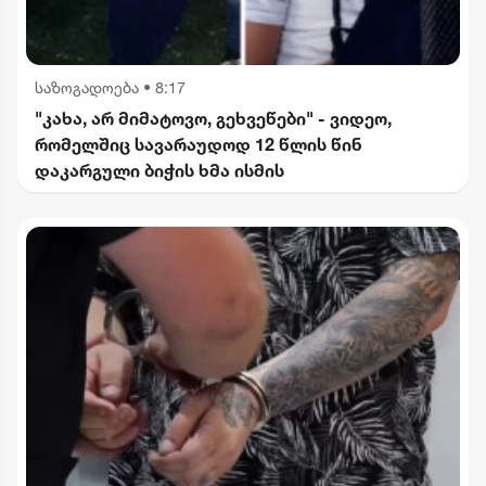
საზოგადოება
•
8:17
"კახა, არ მიმატოვო, გეხვეწები" - ვიდეო,
რომელშიც სავარაუდოდ 12 წლის წინ
დაკარგული ბიჭის ხმა ისმის