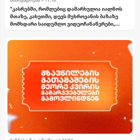
"კასრებში, რომლებიც დამარხულია იალნოს
მთაზე, კახეთში, დევს მუხროვანის ბაზაზე
მომხდარი საიდუმლო ვიდეოჩანაწერები,
რომელიც ყველაფერს ფარდას ახდის"