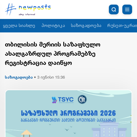
ყველა სიახლე
პოლიტიკა
საზოგადოება
რუსეთ-უკრაი
თბილისის მერიის საზაფხულო
ახალგაზრდულ პროგრამებზე
რეგისტრაცია დაიწყო
საზოგადოება
•
3 ივნისი 15:36