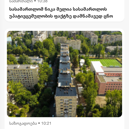
სამართალი
•
10:38
სასამართლომ ნიკა მელია სასამართლოს
უპატივცემულობის ფაქტზე დამნაშავედ ცნო
საზოგადოება
•
10:21