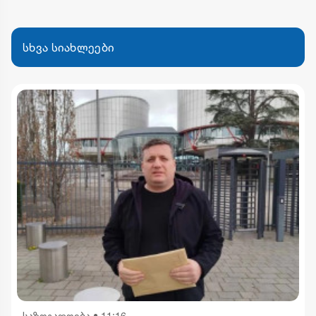
სხვა სიახლეები
საზოგადოება
•
11:16