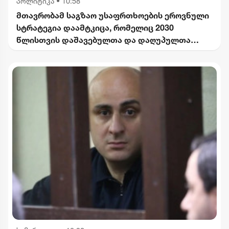
პოლიტიკა
•
10:58
მთავრობამ საგზაო უსაფრთხოების ეროვნული
სტრატეგია დაამტკიცა, რომელიც 2030
წლისთვის დაშავებულთა და დაღუპულთა
რაოდენობის 25%-ით შემცირებას
ითვალისწინებს