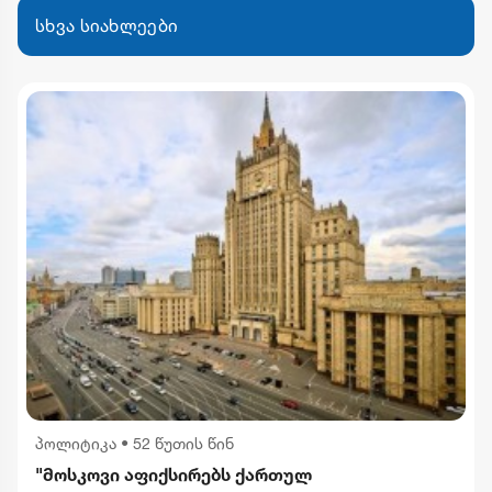
სხვა სიახლეები
პოლიტიკა
•
52 წუთის წინ
"მოსკოვი აფიქსირებს ქართულ