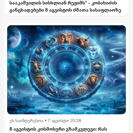
სააკაშვილის სისხლიან რეჟიმს" - კობახიძის
განცხადებები 8 აგვისტოს ძმათა სასაფლაოზე
ეს საინტერესოა
•
7 აგვისტო 20:28
8 აგვისტოს კოსმოსური გზამკვლევი: რას