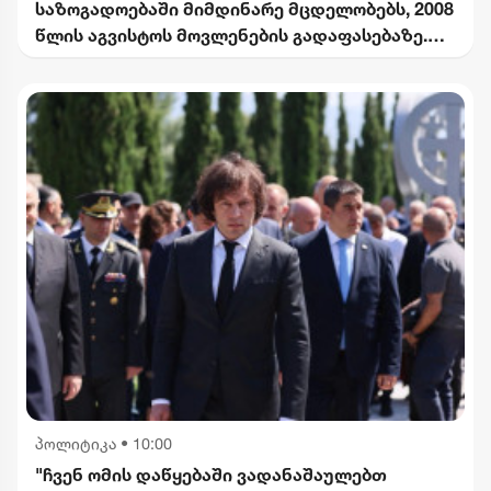
საზოგადოებაში მიმდინარე მცდელობებს, 2008
წლის აგვისტოს მოვლენების გადაფასებაზე.
საქართველოს ხელმძღვანელობის
განცხადებებს შერიგების აუცილებლობაზე" -
რუსეთის საგარეო უწყება
პოლიტიკა
•
10:00
"ჩვენ ომის დაწყებაში ვადანაშაულებთ