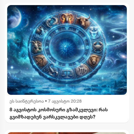
ეს საინტერესოა
•
7 აგვისტო 20:28
8 აგვისტოს კოსმოსური გზამკვლევი: რას
გვიმზადებენ ვარსკვლავები დღეს?