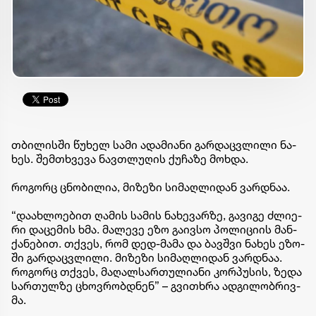
თბი­ლის­ში წუ­ხელ სამი ადა­მი­ა­ნი გარ­დაც­ვლი­ლი ნა­
ხეს. შემ­თხვე­ვა ნავ­თლუ­ღის ქუ­ჩა­ზე მოხ­და.
რო­გორც ცნო­ბი­ლია, მი­ზე­ზი სი­მაღ­ლი­დან ვარ­დნაა.
“და­ახ­ლო­ე­ბით ღა­მის სა­მის ნა­ხე­ვარ­ზე, გა­ვი­გე ძლი­ე­
რი და­ცე­მის ხმა. მა­ლე­ვე ეზო გა­ივ­სო პო­ლი­ცი­ის მან­
ქა­ნე­ბით. თქვეს, რომ დედ-მამა და ბავ­შვი ნა­ხეს ეზო­
ში გარ­დაც­ვლი­ლი. მი­ზე­ზი სი­მაღ­ლი­დან ვარ­დნაა.
რო­გორც თქვეს, მა­ღალ­სარ­თუ­ლი­ა­ნი კორ­პუ­სის, ზედა
სარ­თულ­ზე ცხოვ­რობ­დნენ” – გვი­თხრა ად­გი­ლობ­რივ­
მა.