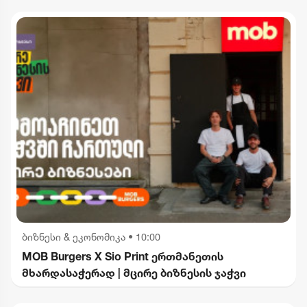
ბიზნესი & ეკონომიკა
•
10:00
MOB Burgers X Sio Print ერთმანეთის
მხარდასაჭერად | მცირე ბიზნესის ჯაჭვი