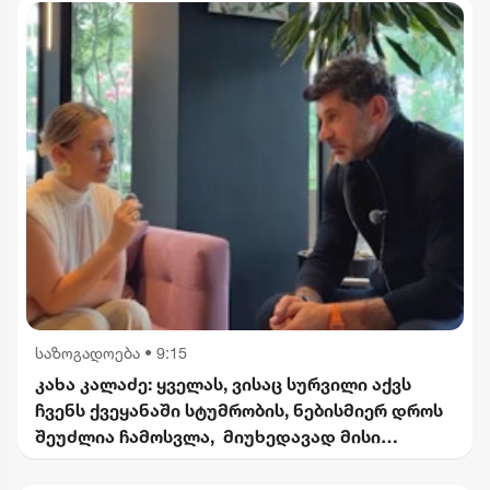
საზოგადოება
•
9:15
კახა კალაძე: ყველას, ვისაც სურვილი აქვს
ჩვენს ქვეყანაში სტუმრობის, ნებისმიერ დროს
შეუძლია ჩამოსვლა, მიუხედავად მისი
წარმოშობისა