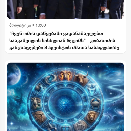
პოლიტიკა
•
10:00
"ჩვენ ომის დაწყებაში ვადანაშაულებთ
სააკაშვილის სისხლიან რეჟიმს" - კობახიძის
განცხადებები 8 აგვისტოს ძმათა სასაფლაოზე