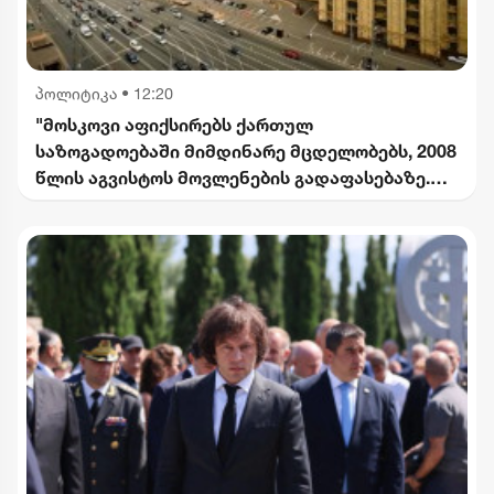
პოლიტიკა
•
12:20
"მოსკოვი აფიქსირებს ქართულ
საზოგადოებაში მიმდინარე მცდელობებს, 2008
წლის აგვისტოს მოვლენების გადაფასებაზე.
საქართველოს ხელმძღვანელობის
განცხადებებს შერიგების აუცილებლობაზე" -
რუსეთის საგარეო უწყება