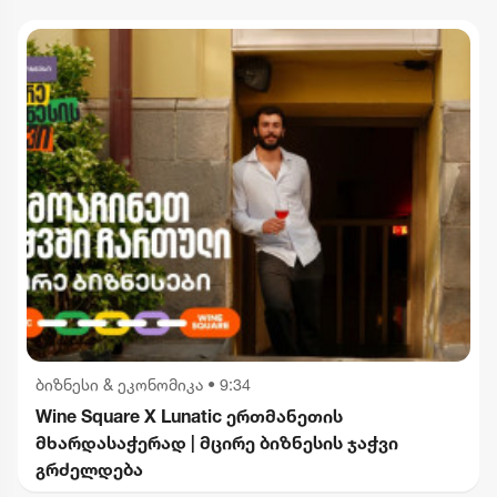
"ინტერრაოს" დასანქცირებაზე
ბიზნესი & ეკონომიკა
•
9:34
Wine Square X Lunatic ერთმანეთის
მხარდასაჭერად | მცირე ბიზნესის ჯაჭვი
გრძელდება