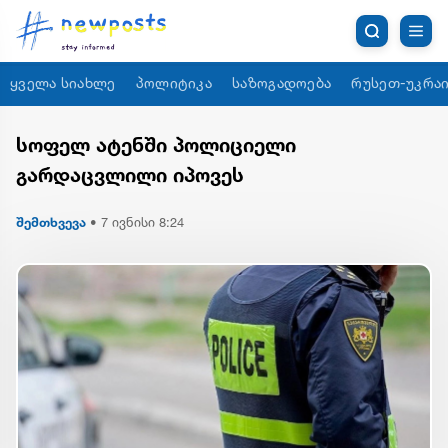
ყველა სიახლე
პოლიტიკა
საზოგადოება
რუსეთ-უკრაი
სოფელ ატენში პოლიციელი
გარდაცვლილი იპოვეს
შემთხვევა
•
7 ივნისი 8:24