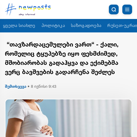
ყველა სიახლე
პოლიტიკა
საზოგადოება
რუსეთ-უკრაი
“თავზარდაცემულები ვართ“ - ქალი,
რომელიც ტყუპებზე იყო ფეხმძიმედ,
მშობიარობას გადაჰყვა და ექიმებმა
ვერც ბავშვების გადარჩენა შეძლეს
შემთხვევა
•
8 ივნისი 9:43