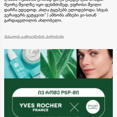
მეორე შვილზე იყო ფეხმძიმედ, უფროსი შვილი
დარჩა უდედოდ. ახლა ტყუპებს ელოდებოდა. სხვას
ვერაფერს გეტყვით" | ამბობს ამბები ჯი-სთან
გარდაცვლილის ახლობელი.
მასალის გამოყენების პირობები