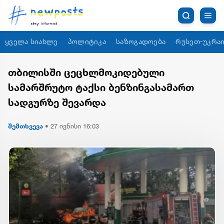
ყველა სიახლე
პოლიტიკა
საზოგადოება
რუსეთ-უკრაი
თბილისში ცეცხლმოკიდებული
სამარშრუტო ტაქსი ბენზინგასამართ
სადგურზე შევარდა
შემთხვევა
•
27 ივნისი 16:03