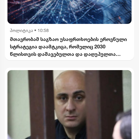
პოლიტიკა
•
10:58
მთავრობამ საგზაო უსაფრთხოების ეროვნული
სტრატეგია დაამტკიცა, რომელიც 2030
წლისთვის დაშავებულთა და დაღუპულთა
რაოდენობის 25%-ით შემცირებას
ითვალისწინებს