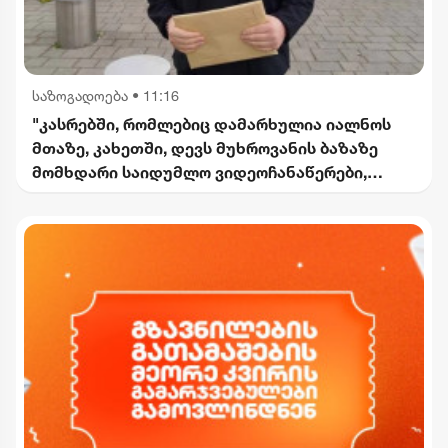
საზოგადოება
•
11:16
"კასრებში, რომლებიც დამარხულია იალნოს
მთაზე, კახეთში, დევს მუხროვანის ბაზაზე
მომხდარი საიდუმლო ვიდეოჩანაწერები,
რომელიც ყველაფერს ფარდას ახდის"