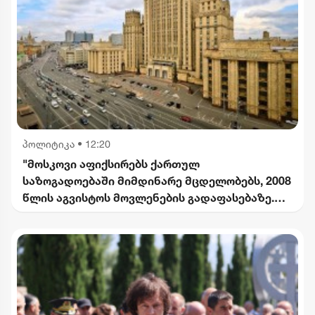
პოლიტიკა
•
12:20
"მოსკოვი აფიქსირებს ქართულ
საზოგადოებაში მიმდინარე მცდელობებს, 2008
წლის აგვისტოს მოვლენების გადაფასებაზე.
საქართველოს ხელმძღვანელობის
განცხადებებს შერიგების აუცილებლობაზე" -
რუსეთის საგარეო უწყება