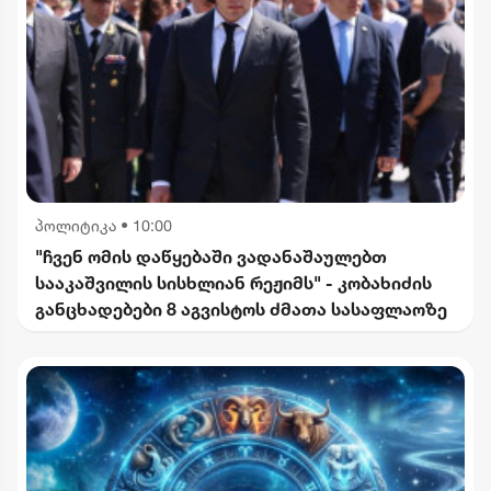
პოლიტიკა
•
10:00
"ჩვენ ომის დაწყებაში ვადანაშაულებთ
სააკაშვილის სისხლიან რეჟიმს" - კობახიძის
განცხადებები 8 აგვისტოს ძმათა სასაფლაოზე