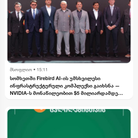
მსოფლიო
•
15:11
სომხეთში Firebird AI-ის უმსხვილესი
ინფრასტრუქტურული კომპლექსი გაიხსნა —
NVIDIA-ს მონაწილეობით $5 მილიარდამდე
ინვესტიცია განხორციელდება