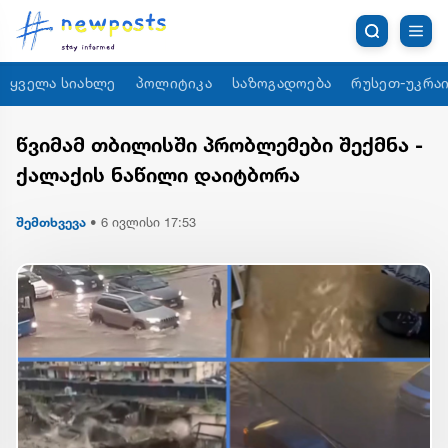
ყველა სიახლე
პოლიტიკა
საზოგადოება
რუსეთ-უკრაი
წვიმამ თბილისში პრობლემები შექმნა -
ქალაქის ნაწილი დაიტბორა
შემთხვევა
•
6 ივლისი 17:53