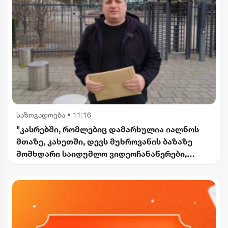
საზოგადოება
•
11:16
"კასრებში, რომლებიც დამარხულია იალნოს
მთაზე, კახეთში, დევს მუხროვანის ბაზაზე
მომხდარი საიდუმლო ვიდეოჩანაწერები,
რომელიც ყველაფერს ფარდას ახდის"