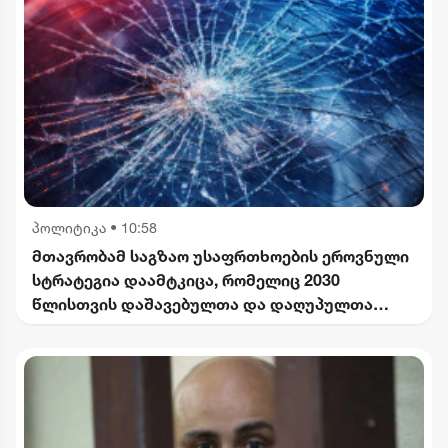
პოლიტიკა
•
10:58
მთავრობამ საგზაო უსაფრთხოების ეროვნული
სტრატეგია დაამტკიცა, რომელიც 2030
წლისთვის დაშავებულთა და დაღუპულთა
რაოდენობის 25%-ით შემცირებას
ითვალისწინებს