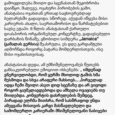
გამოცდილება მიიღო და სცენასთან მეგობრობა
დაიწყო. ​მალევე, ოჯახური პირობების გამო,
ანასტასია ოჯახთან ერთად საცხოვრებლად
ბელარუსში გადავიდა. სწორედ, აქედან იწყება მისი
კარიერის ახალი, საერთაშორისო და წარმატებებით
სავსე ეტაპი. 6 წლის ანასტასიამ ქართული
დიასპორის ორგანიზებულ კონცერტზე, გადავსებული
დარბაზის წინაშე, ცნობილი სიმღერა
„Jamaica“
(ჯამალას ვერსია)
შეასრულა. ეს დღე გარდამტეხი
აღმოჩნდა როგორც პატარა მომღერლისთვის, ისე
მისი ოჯახისთვისაც.
ანასტასიას დედა, ამ უმნიშვნელოვანეს წუთებს
განსაკუთრებული ემოციით იხსენებს: ​„
იმდენად
ვნერვიულობდი, რომ ყურში მხოლოდ ტაშის ხმა
მესმოდა და სხვა არაფერი მახსოვს... ,პირველად
იდგა ჩემი შვილი ასეთ დიდ სცენაზე და არ ვიცოდი
როგორ გაუმკლავდებოდა და ამხელა ოვაციებს თუ
მიიღებდა. კონცერტის დასრულების შემდეგ,
პირადად ელჩმა მითხრა, რომ სასწრაფოდ უნდა
ამეყვანა მისთვის კარგი მასწავლებელი და
სამომღერლო კარიერაში მნიშვნელოვანი ნაბიჯები