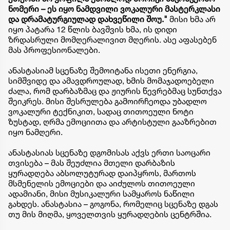
ნომერი – ეს იყო ნამდვილი ვოკალური მასტერკლასი
და დრამატურგიულად დახვეწილი შოუ."
მისი ხმა არ
იყო პატარა 12 წლის ბავშვის ხმა, ის დიდი
ზრდასრული მომღერალივით მღერის. ასე აფასებენ
მას პროფესიონალები.
​ანასტასიამ სცენაზე შემოიტანა ისეთი ენერგია,
სიმშვიდე და ამავდროულად, ხმის მომაჯადოებელი
ძალა, რომ დარბაზმაც და ჟიურის წევრებმაც სუნთქვა
შეიკრეს. მისი შესრულება გამოირჩეოდა უბადლო
ვოკალური ტექნიკით, სადაც თითოეული ნოტი
ზუსტად, ღრმა ემოციითა და არტისტული გააზრებით
იყო ნამღერი.
ანასტასიას სცენაზე დგომისას აქვს ერთი საოცარი
თვისება – მას შეუძლია მთელი დარბაზის
ყურადღება აბსოლუტურად დაიპყროს, მართოს
მსმენელის ემოციები და აიძულოს თითოეული
ადამიანი, მისი მუსიკალური სამყაროს ნაწილი
გახდეს. ​ანასტასია – გოგონა, რომელიც სცენაზე დგას
თუ მის მიღმა, ყოველთვის ყურადღების ცენტრშია.