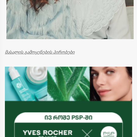
მასალის გამოყენების პირობები