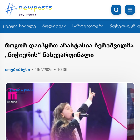
ყველა სიახლე
პოლიტიკა
საზოგადოება
რუსეთ-უკრაი
როგორ დაიპყრო ანასტასია ბერიშვილმა
„ნიჭიერის“ ნახევარფინალი
შოუბიზნესი
•
16/4/2025 • 10:36