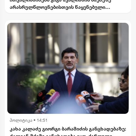
არასრულწლოვნებისთვის წაყენებული
ბრალდება
პოლიტიკა
•
14:51
კახა კალაძე გიორგი ბარამიძის განცხადებაზე: