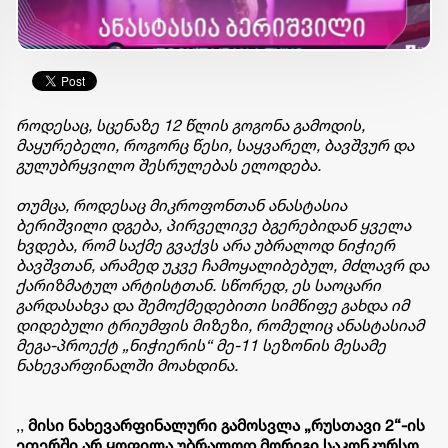
​როდესაც, სცენაზე 12 წლის გოგონა გამოდის,
მაყურებელი, როგორც წესი, საყვარელ, ბავშვურ და
გულუბრყვილო შესრულებას ელოდება.
თუმცა, როდესაც მიკროფონთან ანასტასია
ბერიშვილი დგება, პირველივე ბგერებიდან ყველა
ხვდება, რომ საქმე გვაქვს არა უბრალოდ ნიჭიერ
ბავშვთან, არამედ უკვე ჩამოყალიბებულ, მძლავრ და
ქარიზმატულ არტისტთან. ​სწორედ, ეს საოცარი
გარდასახვა და შემოქმედებითი სიმწიფე გახდა იმ
დიდებული ტრიუმფის მიზეზი, რომელიც ანასტასიამ
მეგა-პროექტ „ნიჭიერის“ მე-11 სეზონის მესამე
ნახევარფინალში მოახდინა.
,,
მისი ნახევარფინალური გამოსვლა „რუსთავი 2“-ის
ეთერში არ ყოფილა უბრალოდ მორიგი საკონკურსო