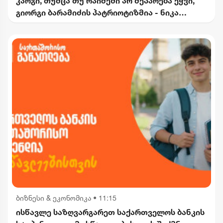
კარგი, თუმცა თუ რაიმეში არ მეპარება ეჭვი,
გიორგი ბარამიძის პატრიოტიზმია - ნიკა
გვარამია
ბიზნესი & ეკონომიკა
•
11:15
ისწავლე საზღვარგარეთ საქართველოს ბანკის