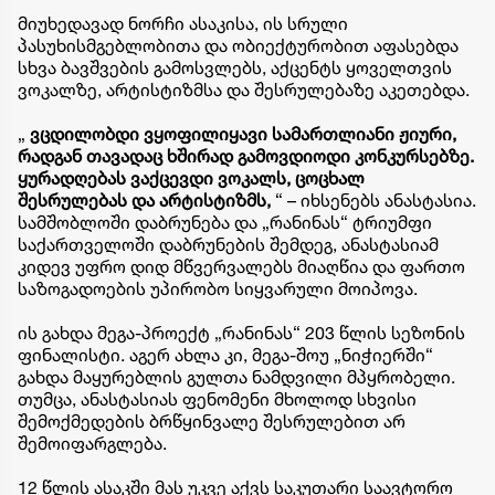
მიუხედავად ნორჩი ასაკისა, ის სრული
პასუხისმგებლობითა და ობიექტურობით აფასებდა
სხვა ბავშვების გამოსვლებს, აქცენტს ყოველთვის
ვოკალზე, არტისტიზმსა და შესრულებაზე აკეთებდა.
​„
ვცდილობდი ვყოფილიყავი სამართლიანი ჟიური,
რადგან თავადაც ხშირად გამოვდიოდი კონკურსებზე.
ყურადღებას ვაქცევდი ვოკალს, ცოცხალ
შესრულებას და არტისტიზმს,
“ – იხსენებს ანასტასია.
​სამშობლოში დაბრუნება და „რანინას“ ტრიუმფი ​
საქართველოში დაბრუნების შემდეგ, ანასტასიამ
კიდევ უფრო დიდ მწვერვალებს მიაღწია და ფართო
საზოგადოების უპირობო სიყვარული მოიპოვა.
ის გახდა მეგა-პროექტ „რანინას“ 203 წლის სეზონის
ფინალისტი. აგერ ახლა კი, მეგა-შოუ „ნიჭიერში“
გახდა მაყურებლის გულთა ნამდვილი მპყრობელი. ​
თუმცა, ანასტასიას ფენომენი მხოლოდ სხვისი
შემოქმედების ბრწყინვალე შესრულებით არ
შემოიფარგლება.
12 წლის ასაკში მას უკვე აქვს საკუთარი საავტორო