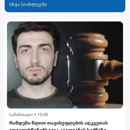
სხვა სიახლეები
სამართალი
•
15:08
რამდენი წლით თავისუფლების აღკვეთას
ითვალისწინებს გიგა ავალიანის საქმეზე