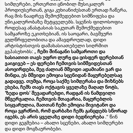
სიმღერები, ერთერთი ცნობილ მუსიკალურ
პროდიუსერთან, გიგა კუხიანიძესთან ერთად ჩაწერა,
რაც მის ნაადრევ შემოქმედებით სიმწიფესა და
უნიკალურობაზე მეტყველებს. ​სცენის ფილოსოფია ​
როდესაც ანასტასიას საკუთარ შემოქმედებით
სამყაროზე ეკითხებიან, ის საოცარი, ბავშვური
გულწრფელობითა და ამავდროულად, დიდი
არტისტისთვის დამახასიათებელი სიღრმით
გვპასუხობს: ​„
ჩემი შინაგანი სამყაროთი და
ხასიათით თავს უფრო ლურჯ და ცისფერ ფერებთან
ვაიგივებ – ეს ფერები ჩემთვის სიმშვიდესთან
ასოცირდება, მეც ძალიან მშვიდი ადამიანი ვარ და
მინდა, ეს მშვიდი ემოცია სცენიდან მაყურებელსაც
გადავცე. თუმცა, როცა საქმე სიმღერასა და მიზნებს
ეხება, ჩემს თავს ოქტავის ყველაზე მაღალ ნოტს,
'ზედა დოს' შევადარებდი, რადგან ის ნამდვილი
მწვერვალია. ჩემთვის მთავარია, მაყურებლის
სიყვარულია, მათთან ჩემი ემოცია მივიტანო და
როცა ვგრძნობ, რომ დარბაზი ჩემს განცდებს სწორად
იგებს, ეს არის ყველაზე დიდი ბედნიერება
.“ ​წინ
დიდი გეგმებია – ახალი სცენები, ახალი სიმღერები
და დიდი მოგზაურობები.