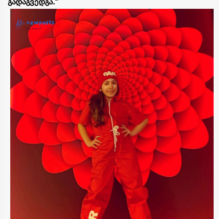
გადაგვედგა.“