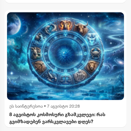
საქართველოს ხელმძღვანელობის
განცხადებებს შერიგების აუცილებლობაზე" -
რუსეთის საგარეო უწყება
ეს საინტერესოა
•
7 აგვისტო 20:28
8 აგვისტოს კოსმოსური გზამკვლევი: რას
გვიმზადებენ ვარსკვლავები დღეს?