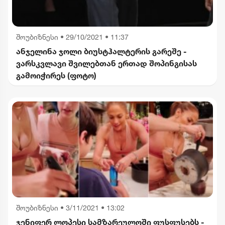
შოუბიზნესი
•
29/10/2021 • 11:37
ანჯელინა ჯოლი ბიუსტჰალტერის გარეშე -
ვარსკვლავი შვილებთან ერთად შოპინგისას
გამოიჭირეს (ფოტო)
შოუბიზნესი
•
3/11/2021 • 13:02
ჯენიფერ ლოპესი სამზარეულოში ფუსფუსებს -