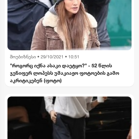
შოუბიზნესი
•
29/10/2021 • 10:51
"როგორც იქნა ასაკი დაეტყო?" - 52 წლის
ჯენიფერ ლოპესს უმაკიაჟო ფოტოების გამო
აკრიტიკებენ (ფოტო)