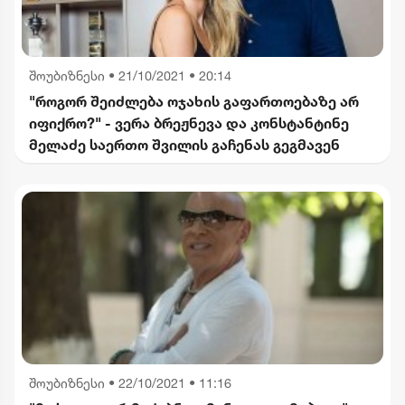
შოუბიზნესი
•
21/10/2021 • 20:14
"როგორ შეიძლება ოჯახის გაფართოებაზე არ
იფიქრო?" - ვერა ბრეჟნევა და კონსტანტინე
მელაძე საერთო შვილის გაჩენას გეგმავენ
შოუბიზნესი
•
22/10/2021 • 11:16