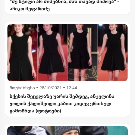
"მე სტილი არ მიძებნია, მან თავად მიპოვა" -
აჩიკო მეფარიძე
შოუბიზნესი
•
26/10/2021 • 12:44
სქესის შეცვლაზე უარის შემდეგ, ანჯელინა
ჯოლის ქალიშვილი კაბით კიდევ ერთხელ
გამოჩნდა (ფოტოები)