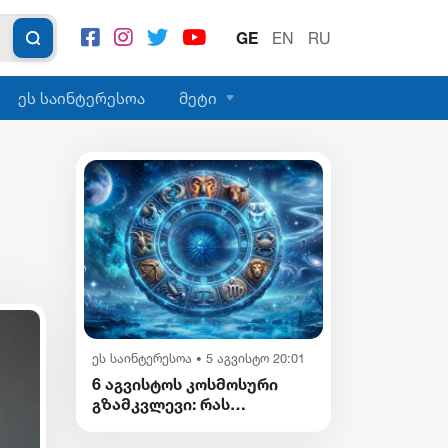
GE
EN
RU
ეს საინტერესოა
მეტი
ეს საინტერესოა
5 აგვისტო 20:01
•
6 აგვისტოს კოსმოსური
გზამკვლევი: რას
გვიმზადებენ
ვარსკვლავები დღეს?