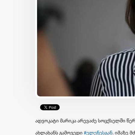
ადვოკატი მარიკა არევაძე სოცქსელში წერ
ახლახანს გამოვედი
#ელენესგან
. იმაზე 