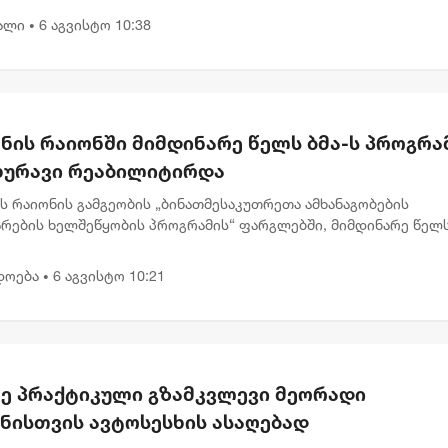
ით თავისუფლების...
ალი
6 აგვისტო 10:38
•
ნის რაიონში მიმდინარე წელს ბმა-ს პროგრა
ახურავი რეაბილიტირდა
ს რაიონის გამგეობის „ბინათმესაკუთრეთა ამხანაგობების
არების ხელშეწყობის პროგრამის“ ფარგლებში, მიმდინარე წელ
ისა და წყალსაწრეტი მილების რეაბილიტაციის სამუშაოები 24
თზე განხო...
დოება
6 აგვისტო 10:21
•
ე პრაქტიკული გზამკვლევი მეორადი
ანისთვის ავტოსესხის ასაღებად