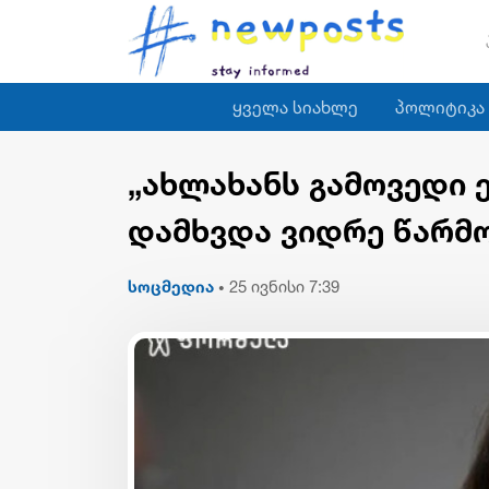
ყველა სიახლე
პოლიტიკა
„ახლახანს გამოვედი ე
დამხვდა ვიდრე წარმო
სოცმედია
25 ივნისი 7:39
•