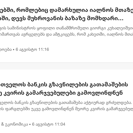
რებში, რომლებიც დამარხულია იალნოს მთაზე
ში, დევს მუხროვანის ბაზაზე მომხდარი
უმლო ვიდეოჩანაწერები, რომელიც ყველაფე
ვის სამინისტროს ყოფილი თანამშრომელი გიორგი კუხალეიშვ
ას ახდის"
მართვას ავრცელებს და ამტკიცებს, რომ კახეთში, იალნოს მთა
ლურ კასრებში დამარხულია 2009 წლის მუხროვანის სამხედრო
ამსა...
დოება
6 აგვისტო 11:16
•
რთველოს ბანკის გზავნილების გათამაშების
ე კვირის გამარჯვებულები გამოვლინდნენ
ველოს ბანკის გზავნილების გათამაშება აქტიურად გრძელდება.
ის ფარგლებში უკვე გამოვლინდნენ მეორე კვირის გამარჯვებულ
აც 1, 000 ლარიანი პრიზები მიიღეს. გამარჯვებულებს შორის ა
 & ეკონომიკა
6 აგვისტო 11:04
•