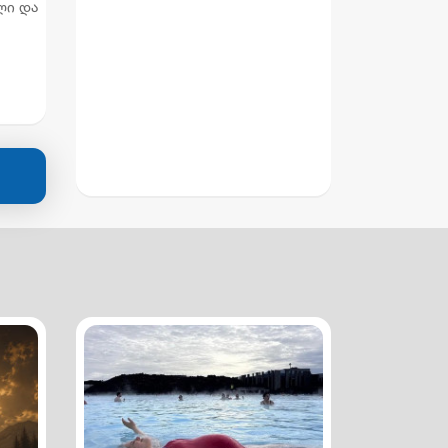
ლი და
ლი