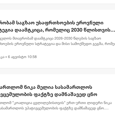
რობამ საგზაო უსაფრთხოების ეროვნული
ტეგია დაამტკიცა, რომელიც 2030 წლისთვის
ვებულთა და დაღუპულთა რაოდენობის 25%-
ველოს მთავრობამ დაამტკიცა 2026-2030 წლების საგზაო
ემცირებას ითვალისწინებს
ხოების ეროვნული სტრატეგია და მისი სამოქმედო გეგმა, რომ
ლისთვის საგზაო შემთხვევების შედეგად დაშავებულთა და
ლთა რაოდენობის 2...
კა
6 აგვისტო 10:58
•
მართლომ ნიკა მელია სასამართლოს
ივცემულობის ფაქტზე დამნაშავედ ცნო
რთლომ “კოალიცია ცვლილებისთვის“ ერთ-ერთი ლიდერი ნიკა
სასამართლოს უპატივცემულობის ფაქტზე დამნაშავედ ცნო.
რთლე ნინო ელიეშვილის გადაწყვეტილებით, ნიკა მელიას 1 წლ