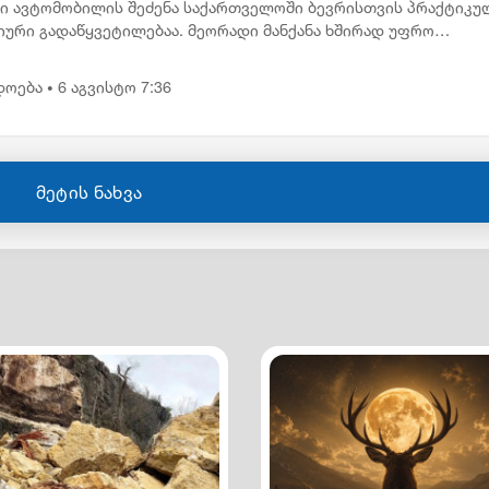
ი ავტომობილის შეძენა საქართველოში ბევრისთვის პრაქტიკუ
იური გადაწყვეტილებაა. მეორადი მანქანა ხშირად უფრო
აწვდომია, რაც მეტ ადამიანს აძლევს შესაძლებლობას სასურვე
ილი ეტაპ...
დოება
6 აგვისტო 7:36
•
მეტის ნახვა