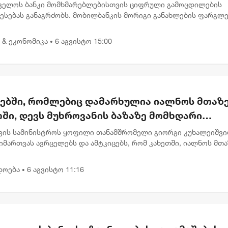
მარებლებისთვის
ველოს ბანკი მომხმარებლებისთვის ციფრული გამოცდილების
ბესებას განაგრძობს. მობილბანკის მორიგი განახლების ფარგლ
რებლებს ახალი ფუნქციონალები და დამატებითი შესაძლებლობ
ათ, მა...
 & ეკონომიკა
6 აგვისტო 15:00
•
რებში, რომლებიც დამარხულია იალნოს მთაზე
ში, დევს მუხროვანის ბაზაზე მომხდარი
უმლო ვიდეოჩანაწერები, რომელიც ყველაფე
ვის სამინისტროს ყოფილი თანამშრომელი გიორგი კუხალეიშვ
ას ახდის"
მართვას ავრცელებს და ამტკიცებს, რომ კახეთში, იალნოს მთა
ლურ კასრებში დამარხულია 2009 წლის მუხროვანის სამხედრო
ამსა...
დოება
6 აგვისტო 11:16
•