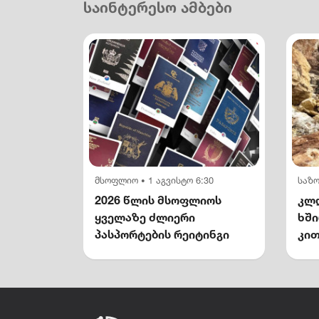
საინტერესო ამბები
მსოფლიო
1 აგვისტო 6:30
საზ
•
2026 წლის მსოფლიოს
კლდ
ყველაზე ძლიერი
ხშ
პასპორტების რეიტინგი
კით