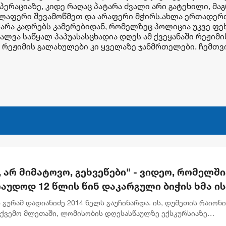
პერაციაზე, კიდე რაღაც პატარა ძვალი არი გატეხილი, მა
ყველაფერი შევამოწმეთ და არაფერი მჭირს.ახლა ერთადერ
 არა კადრებს კამერებიდან, რომელზეც პოლიცია უკვე ფე
შალვა საწყალ პაპუასასცხადია დღეს ამ ქვეყანაში რეჟიმი
 რეჟიმის გალახულები კი ყველაზე ჯანმრთელები. ჩემთვ
, არ მიმატოვო, გეხვეწები" - ვიდეო, რომელშ
აუდოდ 12 წლის წინ დაკარგული ბიჭის ხმა ის
 გურამ დადიანიძე 2014 წელს გაუჩინარდა. ის, დუშეთის რაიონ
ქვემო მლეთაში, ლომისობის დღესასწაულზე ექსკურსიაზე
ბოდა. საქმე დღემდე გაუხსნელად ითვლება, ვინაიდან გურამ