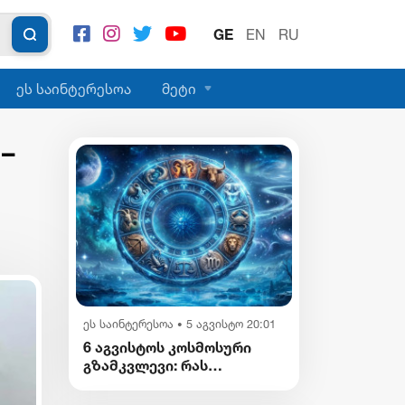
GE
EN
RU
ეს საინტერესოა
მეტი
–
ეს საინტერესოა
5 აგვისტო 20:01
•
6 აგვისტოს კოსმოსური
გზამკვლევი: რას
გვიმზადებენ
ვარსკვლავები დღეს?