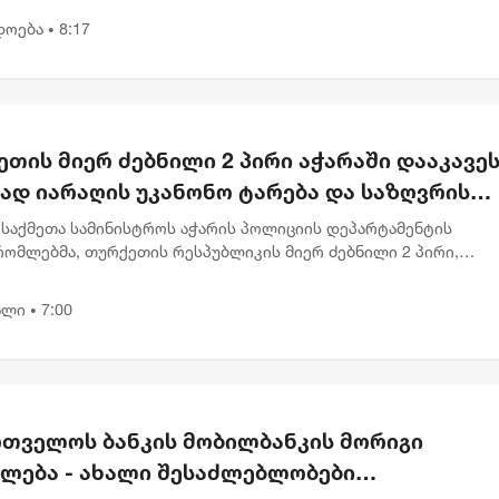
ძის კვალს ვ...
დოება
8:17
•
თის მიერ ძებნილი 2 პირი აჭარაში დააკავეს
ად იარაღის უკანონო ტარება და საზღვრის
ა ედებათ
 საქმეთა სამინისტროს აჭარის პოლიციის დეპარტამენტის
რომლებმა, თურქეთის რესპუბლიკის მიერ ძებნილი 2 პირი,
ად ცეცხლსასროლი იარაღის და საბრძოლო მასალის
წინააღმდეგო შეძენა-შენახვა-...
ალი
7:00
•
რთველოს ბანკის მობილბანკის მორიგი
ხლება - ახალი შესაძლებლობები