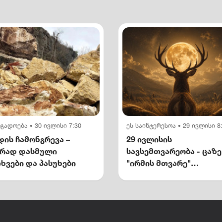
ოგადოება
30 ივლისი 7:30
ეს საინტერესოა
29 ივლისი 8
•
•
ის ჩამონგრევა –
29 ივლისის
ირად დასმული
სავსემთვარეობა - ცაზე
ხვები და პასუხები
"ირმის მთვარე"
გამოჩნდება