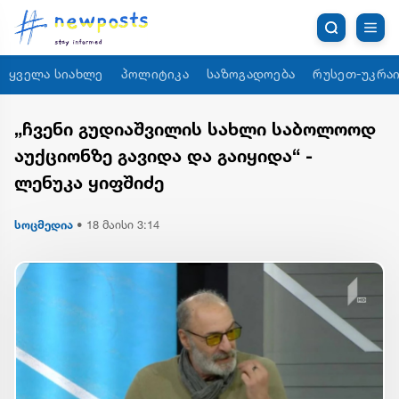
ყველა სიახლე
პოლიტიკა
საზოგადოება
რუსეთ-უკრაი
„ჩვენი გუდიაშვილის სახლი საბოლოოდ
აუქციონზე გავიდა და გაიყიდა“ -
ლენუკა ყიფშიძე
სოცმედია
•
18 მაისი 3:14