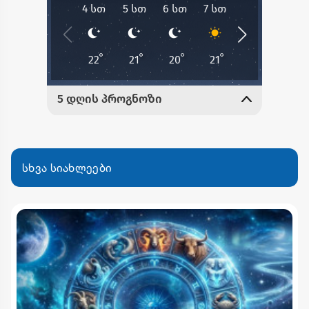
სხვა სიახლეები