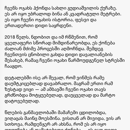
ჩვენს ოჯახს ჰქონდა სახლი გუდიაშვილის ქუჩაზე.
ეს არ იყო უბრალოდ ბინა ან კვადრატული მეტრები.
ეს იყო ჩვენი ოჯახის ისტორია, ფესვი და
ერთადერთი დიდი საყრდენი.
2018 წელს, ნდობით და იმ რწმენით, რომ
ყველაფერი სწორად მიმდინარეობდა, ეს ქონება
ძალიან მძიმე პროცესში აღმოჩნდა. შემდეგ
ჩვენთვის ცნობილი გახდა დიდი დავალიანების
შესახებ, რამაც ჩვენი ოჯახი წარმოუდგენელ სტრესში
ჩააგდო.
დეტალებში ისე არ შევალ, რომ ვინმეს რამე
დაუმტკიცებლად დავაბრალო. მაგრამ ერთი რამ
ზუსტად ვიცი — ამ ამბავში ჩვენი ოჯახი თავს
გრძნობდა მოტყუებულად, დაუცველად და მარტო
დატოვებულად.
წლების განმავლობაში მამაჩემი ცდილობდა,
ვიღაცას მაინც მოესმინა. ვისთან არ მივიდა, ვის არ
სთხოვა, რამდენჯერ არ ახსნა, რომ ეს არ იყო
ფუფუნება ან დამატებითი ქონება — ეს იყო დიდი