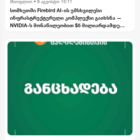
მსოფლიო
•
8 აგვისტო 15:11
სომხეთში Firebird AI-ის უმსხვილესი
ინფრასტრუქტურული კომპლექსი გაიხსნა —
NVIDIA-ს მონაწილეობით $5 მილიარდამდე
ინვესტიცია განხორციელდება