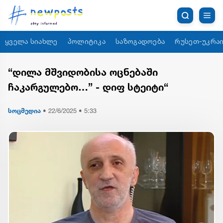
ყველა სიახლე
პოლიტიკა
საზოგადოება
რუსეთ-უკრაი
“დილა მშვიდობისა ოცნებაში
ჩაკარგულებო…” - დიფ სტეიტი“
სოცმედია
•
22/6/2025 • 5:33