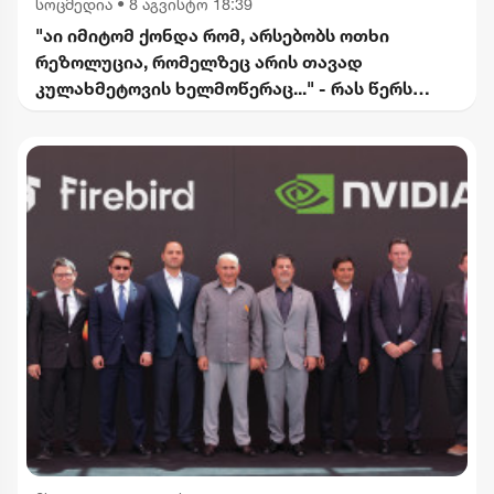
სოცმედია
•
8 აგვისტო 18:39
"აი იმიტომ ქონდა რომ, არსებობს ოთხი
რეზოლუცია, რომელზეც არის თავად
კულახმეტოვის ხელმოწერაც..." - რას წერს
გიორგი ფოფხაძე