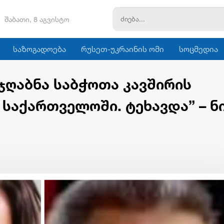
შაბათი, 8 აგვისტო
საზოგადოება
რუსეთ-უკრაინის ომი
სოცმედია
ჯღაბნა საბჭოთა კავშირის
საქართველოში. ტეხავდა” – ნ