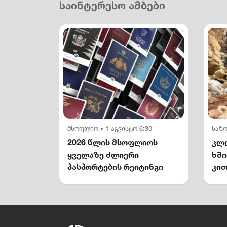
საინტერესო ამბები
მსოფლიო
1 აგვისტო 6:30
საზ
•
2026 წლის მსოფლიოს
კლდ
ყველაზე ძლიერი
ხშ
პასპორტების რეიტინგი
კით