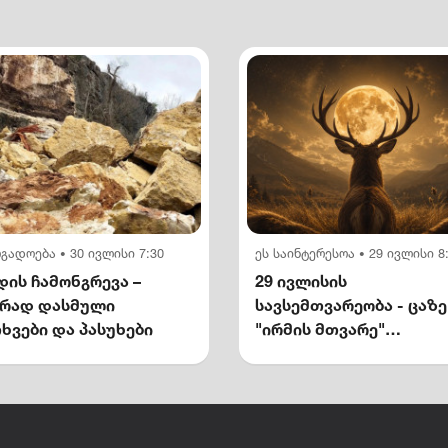
ოგადოება
30 ივლისი 7:30
ეს საინტერესოა
29 ივლისი 8
•
•
ის ჩამონგრევა –
29 ივლისის
ირად დასმული
სავსემთვარეობა - ცაზე
ხვები და პასუხები
"ირმის მთვარე"
გამოჩნდება