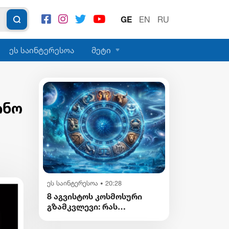
GE
EN
RU
ეს საინტერესოა
მეტი
ინო
ეს საინტერესოა
20:28
•
8 აგვისტოს კოსმოსური
გზამკვლევი: რას
გვიმზადებენ
ვარსკვლავები დღეს?