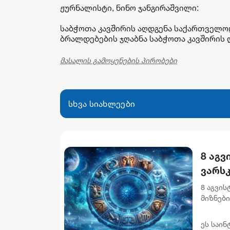
ჟურნალისტი, ნინო ჯანგირაშვილი:
საბჭოთა კავშირის აღდგენა საქართველო
ბრალდებების ჯღაბნა საბჭოთა კავშირის
მასალის გამოყენების პირობები
სხვა სიახლეები
8 აგვ
ვარს
8 აგვი
მიზნებ
აუცილე
უწყობს 
ეს საინ