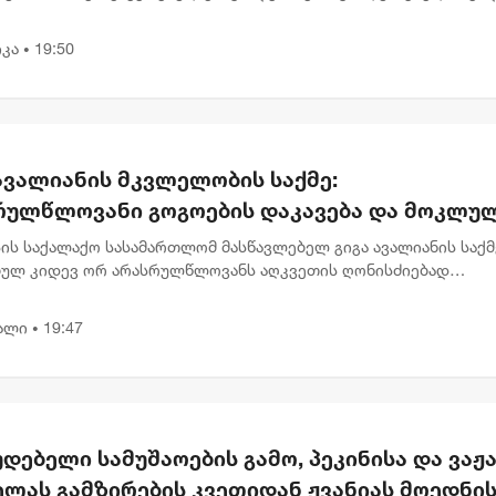
მარტებას აკეთებს . „ვიზიარებ მეგობრებისა და კოლეგების
,...
კა
19:50
•
ავალიანის მკვლელობის საქმე:
რულწლოვანი გოგოების დაკავება და მოკლუ
ავლებლის დედის განცხადება
ის საქალაქო სასამართლომ მასწავლებელ გიგა ავალიანის საქმ
ბულ კიდევ ორ არასრულწლოვანს აღკვეთის ღონისძიებად
ობა შეუფარდა. მოსამართლე მზია გარშაულიშვილმა პროკურატ
ნა სრულად...
ალი
19:47
•
დებელი სამუშაოების გამო, პეკინისა და ვაჟა
ელას გამზირების კვეთიდან ჟვანიას მოედნი