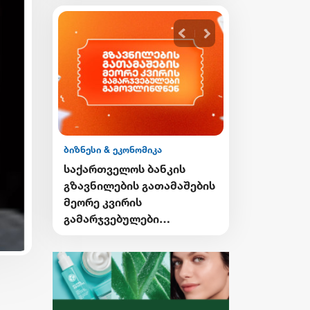
ომიკა
ბიზნესი & ეკონომიკა
 ბანკის
საქართველოს ბანკის
 გათამაშების
Student Card-ისა და sCool
ს
Card-ის მფლობელები
ლები
ქუთაისში ტრანსპორტზე
ენ
შეღავათიანი ტარიფით
ისარგებლებენ