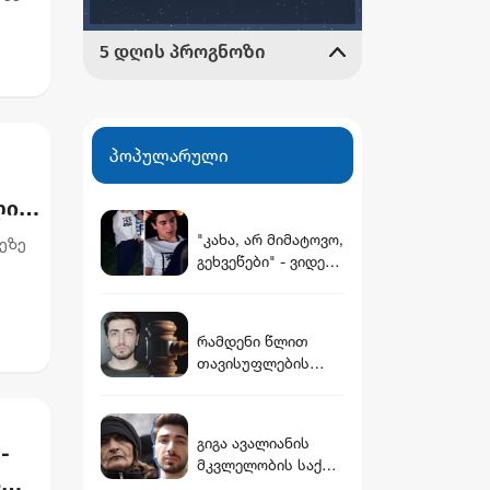
პოპულარული
ლი
"კახა, არ მიმატოვო,
ეზე
გეხვეწები" - ვიდეო,
რომელშიც
ურის
სავარაუდოდ 12
წლის წინ
რამდენი წლით
დაკარგული ბიჭის
თავისუფლების
ხმა ისმის
აღკვეთას
ითვალისწინებს
გიგა ავალიანის
გიგა ავალიანის
-
საქმეზე
მკვლელობის საქმე:
არასრულწლოვნები
ს
არასრულწლოვანი