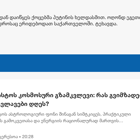
დან დაიწყეს ქოცებმა პუტინის ხელდასმით. ოღონდ ეგეთ
 დროსაც ერიდებოდათ საქართველოში. ტეხავდა.
ისტოს კოსმოსური გზამკვლევი: რას გვიმზადე
კვლავები დღეს?
სტოს ასტროლოგიური ფონი შინაგან სიმტკიცეს, პრაქტიკული
ის გამოკვეთასა და ენერგიის რაციონალურად მართვის
ბლობას უსვამს ხაზს. დღევანდელი პლანეტარული განლაგება ხ
გადადებული საქმე...
ტერესოა
20:28
•