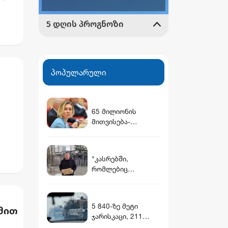
პოპულარული
65 მილიონის
მითვისება-
გაფლანგვის საქმე -
ით
ნინო წილოსანის
მამა სააპელაციომ
"კასრებში,
გაამართლა
რომლებიც
დამარხულია
იალნოს მთაზე,
კახეთში, დევს
5 840-ზე მეტი
მით
მუხროვანის ბაზაზე
ჯარისკაცი, 211
მომხდარი
ტანკი, 862