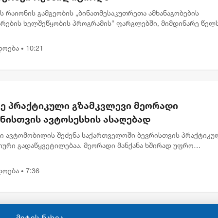
ს რაიონის გამგეობის „ბინათმესაკუთრეთა ამხანაგობების
არების ხელშეწყობის პროგრამის“ ფარგლებში, მიმდინარე წელ
ისა და წყალსაწრეტი მილების რეაბილიტაციის სამუშაოები 24
თზე განხო...
დოება
10:21
•
ე პრაქტიკული გზამკვლევი მეორადი
ანისთვის ავტოსესხის ასაღებად
ი ავტომობილის შეძენა საქართველოში ბევრისთვის პრაქტიკუ
იური გადაწყვეტილებაა. მეორადი მანქანა ხშირად უფრო
აწვდომია, რაც მეტ ადამიანს აძლევს შესაძლებლობას სასურვე
ილი ეტაპ...
დოება
7:36
•
მეტის ნახვა