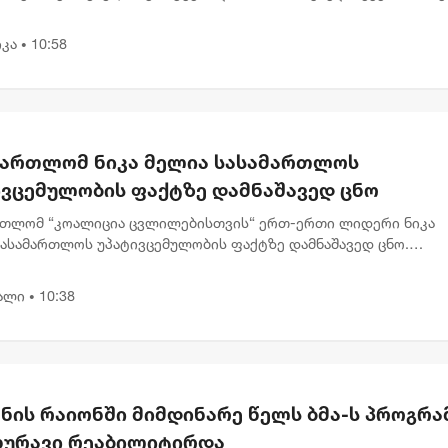
ლისთვის საგზაო შემთხვევების შედეგად დაშავებულთა და
ლთა რაოდენობის 2...
კა
10:58
•
მართლომ ნიკა მელია სასამართლოს
ივცემულობის ფაქტზე დამნაშავედ ცნო
რთლომ “კოალიცია ცვლილებისთვის“ ერთ-ერთი ლიდერი ნიკა
სასამართლოს უპატივცემულობის ფაქტზე დამნაშავედ ცნო.
რთლე ნინო ელიეშვილის გადაწყვეტილებით, ნიკა მელიას 1 წლ
ით თავისუფლების...
ალი
10:38
•
ნის რაიონში მიმდინარე წელს ბმა-ს პროგრა
ახურავი რეაბილიტირდა