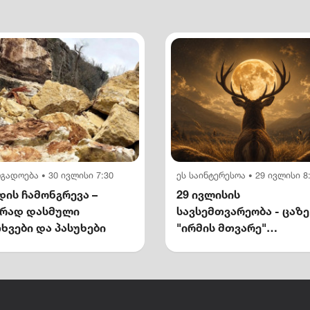
ოგადოება
30 ივლისი 7:30
ეს საინტერესოა
29 ივლისი 8
•
•
ის ჩამონგრევა –
29 ივლისის
ირად დასმული
სავსემთვარეობა - ცაზე
ხვები და პასუხები
"ირმის მთვარე"
გამოჩნდება