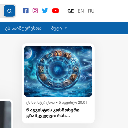
GE
EN
RU
ეს საინტერესოა
მეტი
ეს საინტერესოა
5 აგვისტო 20:01
•
6 აგვისტოს კოსმოსური
გზამკვლევი: რას
გვიმზადებენ
ვარსკვლავები დღეს?