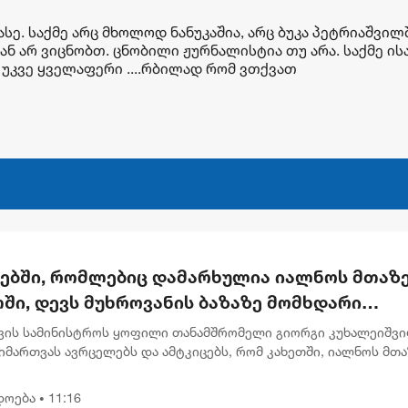
 ასე. საქმე არც მხოლოდ ნანუკაშია, არც ბუკა პეტრიაშვილ
ან არ ვიცნობთ. ცნობილი ჟურნალისტია თუ არა. საქმე ისა
უკვე ყველაფერი ....რბილად რომ ვთქვათ
რებში, რომლებიც დამარხულია იალნოს მთაზე
ში, დევს მუხროვანის ბაზაზე მომხდარი
უმლო ვიდეოჩანაწერები, რომელიც ყველაფე
ვის სამინისტროს ყოფილი თანამშრომელი გიორგი კუხალეიშვ
ას ახდის"
მართვას ავრცელებს და ამტკიცებს, რომ კახეთში, იალნოს მთა
ლურ კასრებში დამარხულია 2009 წლის მუხროვანის სამხედრო
ამსა...
დოება
11:16
•