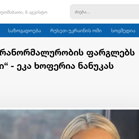
ხუთშაბათი, 6 აგვისტო
საზოგადოება
რუსეთ-უკრაინის ომი
სოცმედია
 არანორმალურობის ფარგლებს
“ - ეკა ხოფერია ნანუკას