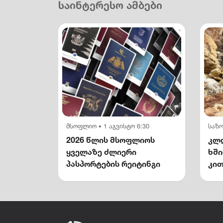
საინტერესო ამბები
მსოფლიო
1 აგვისტო 6:30
საზ
•
2026 წლის მსოფლიოს
კლდ
ყველაზე ძლიერი
ხშ
პასპორტების რეიტინგი
კით