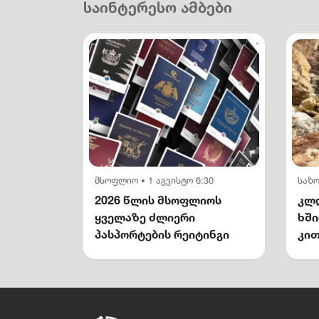
საინტერესო ამბები
მსოფლიო
1 აგვისტო 6:30
საზ
•
2026 წლის მსოფლიოს
კლდ
ყველაზე ძლიერი
ხშ
პასპორტების რეიტინგი
კით