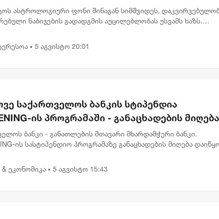
სტოს ასტროლოგიური ფონი შინაგან სიმშვიდეს, დაკვირვებულობ
რებული ნაბიჯების გადადგმის აუცილებლობას უსვამს ხაზს.
დელი პლანეტარული განლაგება ხელს უწყობს დაწყებული საქმ
ტიზ...
ტერესოა
5 აგვისტო 20:01
•
ოვე საქართველოს ბანკის სტიპენდია
NING-ის პროგრამაში - განაცხადების მიღებ
ყო
ელოს ბანკი - განათლების მთავარი მხარდამჭერი ბანკი.
NG-ის სასტიპენდიო პროგრამაზე განაცხადების მიღება დაიწყო
მისად, იმ ახალგაზრდებს, რომლებსაც სწავლის გაგრძელება დი
თში სურ...
 & ეკონომიკა
5 აგვისტო 15:43
•