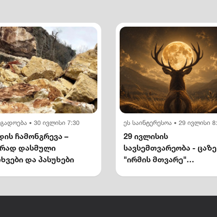
ოგადოება
30 ივლისი 7:30
ეს საინტერესოა
29 ივლისი 8
•
•
ის ჩამონგრევა –
29 ივლისის
ირად დასმული
სავსემთვარეობა - ცაზე
ხვები და პასუხები
"ირმის მთვარე"
გამოჩნდება