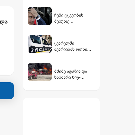
ახალი დეტალები
ჩემი ტყვეობის
 და
მეხუთე
წლისთავისთვის
საქართველოში
მობრუნდა სამი
ყვარელში
მეგობარი:
ავარიისას ოთხი
კრიმინალი,
ეგად
ადამიანი დაშავდა
უშუქობა და
მათ შორის
უწყლობა - მიხეილ
არასრულწლოვნები
სააკაშვილი
მძიმე ავარია და
ხანძარი ნიუ-
იორკში:
დაკავებულია 27
წლის ქართველი
მძღოლი