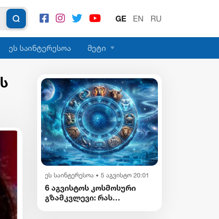
GE
EN
RU
ეს საინტერესოა
მეტი
პს
ეს საინტერესოა
5 აგვისტო 20:01
•
6 აგვისტოს კოსმოსური
გზამკვლევი: რას
გვიმზადებენ
ვარსკვლავები დღეს?