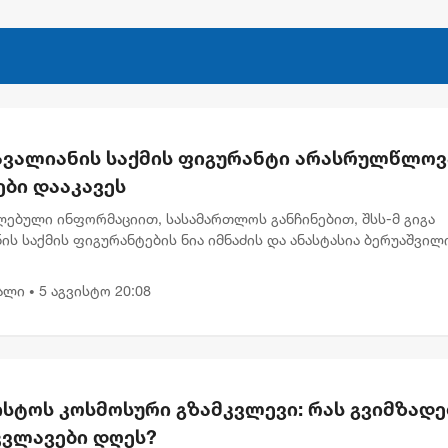
 ავალიანის საქმის ფიგურანტი არასრულწლოვ
ები დააკავეს
ლებული ინფორმაციით, სასამართლოს განჩინებით, შსს-მ გიგა
ის საქმის ფიგურანტების ნია იმნაძის და ანასტასია ბერუაშვილ
ის გადაწყვეტილება მიიღო ნია იმნაძის სახლში მიმდინარე
ს პ...
ალი
5 აგვისტო 20:08
•
ისტოს კოსმოსური გზამკვლევი: რას გვიმზადე
კვლავები დღეს?