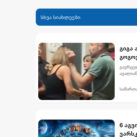
სხვა სიახლეები
გიგა
გოგო
გავრცე
ავალიან
დაკავებ
დაკავები
სამართ
6 აგვ
ვარს