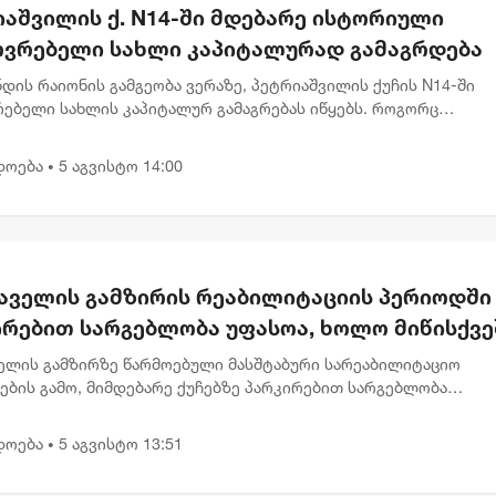
იაშვილის ქ. N14-ში მდებარე ისტორიული
ოვრებელი სახლი კაპიტალურად გამაგრდება
დის რაიონის გამგეობა ვერაზე, პეტრიაშვილის ქუჩის N14-ში
რებელი სახლის კაპიტალურ გამაგრებას იწყებს. როგორც
ლაქის მერმა კახა კალაძემ თბილისის მუნიციპალიტეტის მთავ
ე აღნიშნა...
დოება
5 აგვისტო 14:00
•
აველის გამზირის რეაბილიტაციის პერიოდში
ირებით სარგებლობა უფასოა, ხოლო მიწისქვე
სასვლელებში კომერციული ფართების
ელის გამზირზე წარმოებული მასშტაბური სარეაბილიტაციო
არეები გათავისუფლდებიან გადასახადებისგ
ების გამო, მიმდებარე ქუჩებზე პარკირებით სარგებლობა
ეებისთვის დროებით უფასოა. გარდა ამისა, ამავე გამზირზე,
ეშა გადასასვლელე...
დოება
5 აგვისტო 13:51
•