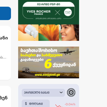
ანი
ის
ბენ