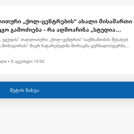
ითური „ქოლ-ცენტრების“ ახალი მისამართი
გო გამოძიება - რა აღმოაჩინა „სტუდია
ტორმა“
.K. ჯგუფის“ თაღლითური „ქოლ-ცენტრის“ საქმიანობის შესახებ
ა მონიტორის“ მიერ ჩატარებულმა მორიგმა ჟურნალისტურმა
ებამ 6-თვიანი თვალთვალისა და დოკუმენტების ანალიზის შედ
ა, რომ...
ალი
5 აგვისტო 12:02
•
მეტის ნახვა