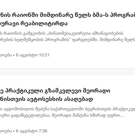
ნის რაიონში მიმდინარე წელს ბმა-ს პროგრა
ახურავი რეაბილიტირდა
ს რაიონის გამგეობის „ბინათმესაკუთრეთა ამხანაგობების
არების ხელშეწყობის პროგრამის“ ფარგლებში, მიმდინარე წელ
ისა და წყალსაწრეტი მილების რეაბილიტაციის სამუშაოები 24
თზე განხო...
დოება
6 აგვისტო 10:21
•
ე პრაქტიკული გზამკვლევი მეორადი
ანისთვის ავტოსესხის ასაღებად
ი ავტომობილის შეძენა საქართველოში ბევრისთვის პრაქტიკუ
იური გადაწყვეტილებაა. მეორადი მანქანა ხშირად უფრო
აწვდომია, რაც მეტ ადამიანს აძლევს შესაძლებლობას სასურვე
ილი ეტაპ...
დოება
6 აგვისტო 7:36
•