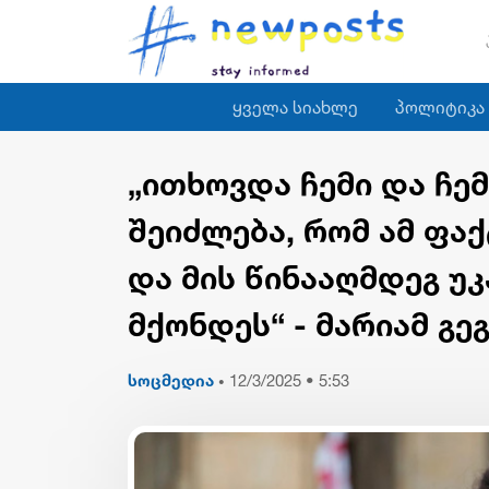
ყველა სიახლე
პოლიტიკა
„ითხოვდა ჩემი და ჩემ
შეიძლება, რომ ამ ფა
და მის წინააღმდეგ უ
მქონდეს“ - მარიამ გე
სოცმედია
12/3/2025 • 5:53
•