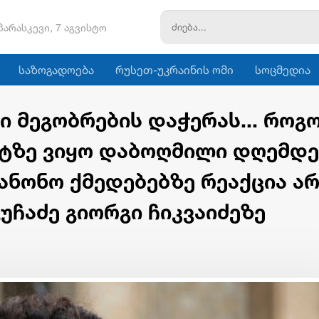
პარასკევი, 7 აგვისტო
საზოგადოება
რუსეთ-უკრაინის ომი
სოცმედია
ი მეგობრების დაჭერას... როგ
ქტზე ვიყო დაბოღმილი დღემდე
კანონო ქმედებებზე რეაქცია ა
გუჩაძე გიორგი ჩიკვაიძეზე