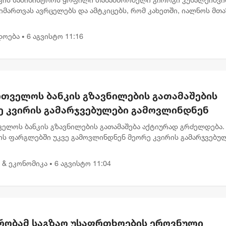
ას ახდის"
მართვას ავრცელებს და ამტკიცებს, რომ კახეთში, იალნოს მთა
ლურ კასრებში დამარხულია 2009 წლის მუხროვანის სამხედრო
ამსა...
დოება
6 აგვისტო 11:16
•
რთველოს ბანკის გზავნილების გათამაშების
ე კვირის გამარჯვებულები გამოვლინდნენ
ველოს ბანკის გზავნილების გათამაშება აქტიურად გრძელდება.
ის ფარგლებში უკვე გამოვლინდნენ მეორე კვირის გამარჯვებულ
აც 1, 000 ლარიანი პრიზები მიიღეს. გამარჯვებულებს შორის ა
 & ეკონომიკა
6 აგვისტო 11:04
•
რობამ საგზაო უსაფრთხოების ეროვნული