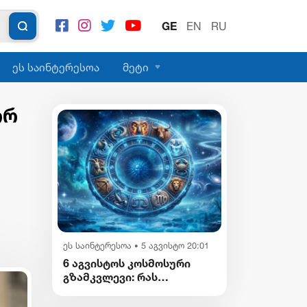
GE
EN
RU
ეს საინტერესოა
მეტი
ორ
რ
ეს საინტერესოა
5 აგვისტო 20:01
•
6 აგვისტოს კოსმოსური
გზამკვლევი: რას
გვიმზადებენ
ვარსკვლავები დღეს?