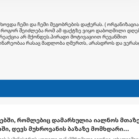
ხოვდა ჩემი და ჩემი მეგობრების დაჭერას. ( ორგანიზაცია
, როგორ შეიძლება რომ ამ ფაქტზე ვიყო დაბოღმილი დღე
 რეაქცია არ მქონდეს.პირადი მოტივაციით რევანშით
დინარეობაა რასაც მადლობა ღმერთს, არასდროს და ვერა
რებში, რომლებიც დამარხულია იალნოს მთაზე
ში, დევს მუხროვანის ბაზაზე მომხდარი
უმლო ვიდეოჩანაწერები, რომელიც ყველაფე
ვის სამინისტროს ყოფილი თანამშრომელი გიორგი კუხალეიშვ