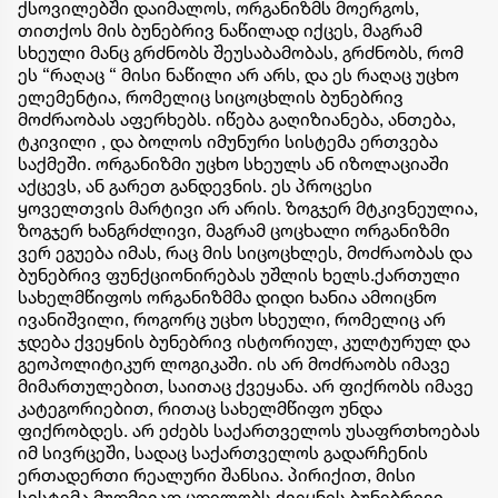
ქსოვილებში დაიმალოს, ორგანიზმს მოერგოს,
თითქოს მის ბუნებრივ ნაწილად იქცეს, მაგრამ
სხეული მანც გრძნობს შეუსაბამობას, გრძნობს, რომ
ეს “რაღაც “ მისი ნაწილი არ არს, და ეს რაღაც უცხო
ელემენტია, რომელიც სიცოცხლის ბუნებრივ
მოძრაობას აფერხებს. იწება გაღიზიანება, ანთება,
ტკივილი , და ბოლოს იმუნური სისტემა ერთვება
საქმეში. ორგანიზმი უცხო სხეულს ან იზოლაციაში
აქცევს, ან გარეთ განდევნის. ეს პროცესი
ყოველთვის მარტივი არ არის. ზოგჯერ მტკივნეულია,
ზოგჯერ ხანგრძლივი, მაგრამ ცოცხალი ორგანიზმი
ვერ ეგუება იმას, რაც მის სიცოცხლეს, მოძრაობას და
ბუნებრივ ფუნქციონირებას უშლის ხელს.ქართული
სახელმწიფოს ორგანიზმმა დიდი ხანია ამოიცნო
ივანიშვილი, როგორც უცხო სხეული, რომელიც არ
ჯდება ქვეყნის ბუნებრივ ისტორიულ, კულტურულ და
გეოპოლიტიკურ ლოგიკაში. ის არ მოძრაობს იმავე
მიმართულებით, საითაც ქვეყანა. არ ფიქრობს იმავე
კატეგორიებით, რითაც სახელმწიფო უნდა
ფიქრობდეს. არ ეძებს საქართველოს უსაფრთხოებას
იმ სივრცეში, სადაც საქართველოს გადარჩენის
ერთადერთი რეალური შანსია. პირიქით, მისი
სისტემა მუდმივად ცდილობს ქვეყნის ბუნებრივი