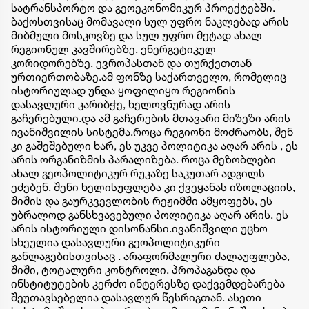
სატრანსპორტო და გეოეკონომიკურ პროექტებში.
ბაქოსთვისაც მომავალი სულ უფრო ნაკლებად არის
მიბმული მოსკოვზე და სულ უფრო მეტად ახალ
რეგიონულ კავშირებზე, ენერგეტიკულ
კორიდორებზე, ევროპასთან და თურქეთთან
ურთიერთობაზე.ამ ფონზე საქართველო, რომელიც
ისტორიულად უნდა ყოფილიყო რეგიონის
დასავლური კარიბჭე, ხელოვნურად არის
გაჩერებული.და ამ გაჩერების მთავარი მიზეზი არის
ივანიშვილის სისტემა.როცა რეგიონი მოძრაობს, შენ
კი გაშეშებული ხარ, ეს უკვე პოლიტიკა აღარ არის , ეს
არის ორგანიზმის პარალიზება. როცა მეზობლები
ახალ გეოპოლიტიკურ რუკაზე საკუთარ ადგილს
ეძებენ, შენი ხელისუფლება კი ქვეყანას იზოლაციის,
შიშის და გაურკვევლობის რეჟიმში ამყოფებს, ეს
უბრალოდ განსხვავებული პოლიტიკა აღარ არის. ეს
არის ისტორიული დისონანსი.ივანიშვილი უცხო
სხეულია დასავლური გეოპოლიტიკური
განლაგებისთვისაც . არაფორმალური ძალაუფლება,
შიში, ტოტალური კონტროლი, პროპაგანდა და
ინსტიტუტების კერძო ინტერესზე დაქვემდებარება
შეუთავსებელია დასავლურ წესრიგთან. ასეთი