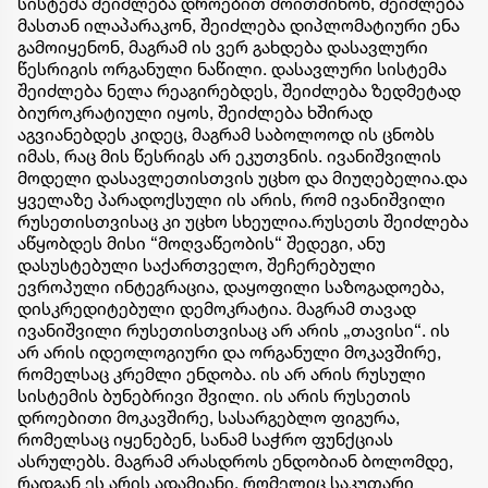
სისტემა შეიძლება დროებით მოითმინონ, შეიძლება
მასთან ილაპარაკონ, შეიძლება დიპლომატიური ენა
გამოიყენონ, მაგრამ ის ვერ გახდება დასავლური
წესრიგის ორგანული ნაწილი. დასავლური სისტემა
შეიძლება ნელა რეაგირებდეს, შეიძლება ზედმეტად
ბიუროკრატიული იყოს, შეიძლება ხშირად
აგვიანებდეს კიდეც, მაგრამ საბოლოოდ ის ცნობს
იმას, რაც მის წესრიგს არ ეკუთვნის. ივანიშვილის
მოდელი დასავლეთისთვის უცხო და მიუღებელია.და
ყველაზე პარადოქსული ის არის, რომ ივანიშვილი
რუსეთისთვისაც კი უცხო სხეულია.რუსეთს შეიძლება
აწყობდეს მისი “მოღვაწეობის“ შედეგი, ანუ
დასუსტებული საქართველო, შეჩერებული
ევროპული ინტეგრაცია, დაყოფილი საზოგადოება,
დისკრედიტებული დემოკრატია. მაგრამ თავად
ივანიშვილი რუსეთისთვისაც არ არის „თავისი“. ის
არ არის იდეოლოგიური და ორგანული მოკავშირე,
რომელსაც კრემლი ენდობა. ის არ არის რუსული
სისტემის ბუნებრივი შვილი. ის არის რუსეთის
დროებითი მოკავშირე, სასარგებლო ფიგურა,
რომელსაც იყენებენ, სანამ საჭრო ფუნქციას
ასრულებს. მაგრამ არასდროს ენდობიან ბოლომდე,
რადგან ეს არის ადამიანი, რომელიც საკუთარი