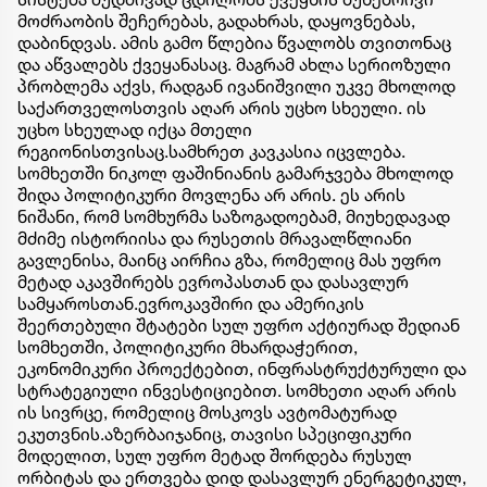
მოძრაობის შეჩერებას, გადახრას, დაყოვნებას,
დაბინდვას. ამის გამო წლებია წვალობს თვითონაც
და აწვალებს ქვეყანასაც. მაგრამ ახლა სერიოზული
პრობლემა აქვს, რადგან ივანიშვილი უკვე მხოლოდ
საქართველოსთვის აღარ არის უცხო სხეული. ის
უცხო სხეულად იქცა მთელი
რეგიონისთვისაც.სამხრეთ კავკასია იცვლება.
სომხეთში ნიკოლ ფაშინიანის გამარჯვება მხოლოდ
შიდა პოლიტიკური მოვლენა არ არის. ეს არის
ნიშანი, რომ სომხურმა საზოგადოებამ, მიუხედავად
მძიმე ისტორიისა და რუსეთის მრავალწლიანი
გავლენისა, მაინც აირჩია გზა, რომელიც მას უფრო
მეტად აკავშირებს ევროპასთან და დასავლურ
სამყაროსთან.ევროკავშირი და ამერიკის
შეერთებული შტატები სულ უფრო აქტიურად შედიან
სომხეთში, პოლიტიკური მხარდაჭერით,
ეკონომიკური პროექტებით, ინფრასტრუქტურული და
სტრატეგიული ინვესტიციებით. სომხეთი აღარ არის
ის სივრცე, რომელიც მოსკოვს ავტომატურად
ეკუთვნის.აზერბაიჯანიც, თავისი სპეციფიკური
მოდელით, სულ უფრო მეტად შორდება რუსულ
ორბიტას და ერთვება დიდ დასავლურ ენერგეტიკულ,