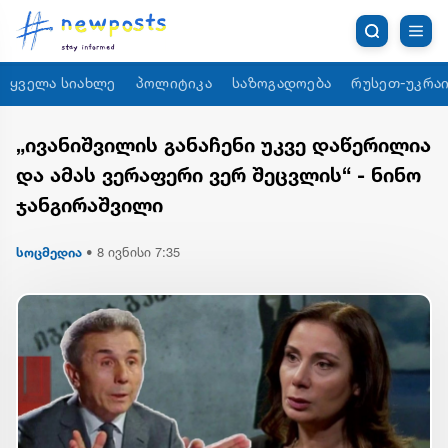
ყველა სიახლე
პოლიტიკა
საზოგადოება
რუსეთ-უკრაი
„ივანიშვილის განაჩენი უკვე დაწერილია
და ამას ვერაფერი ვერ შეცვლის“ - ნინო
ჯანგირაშვილი
სოცმედია
•
8 ივნისი 7:35