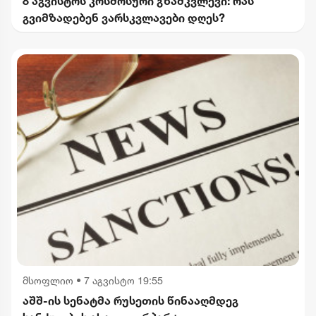
8 აგვისტოს კოსმოსური გზამკვლევი: რას
გვიმზადებენ ვარსკვლავები დღეს?
მსოფლიო
•
7 აგვისტო 19:55
აშშ-ის სენატმა რუსეთის წინააღმდეგ