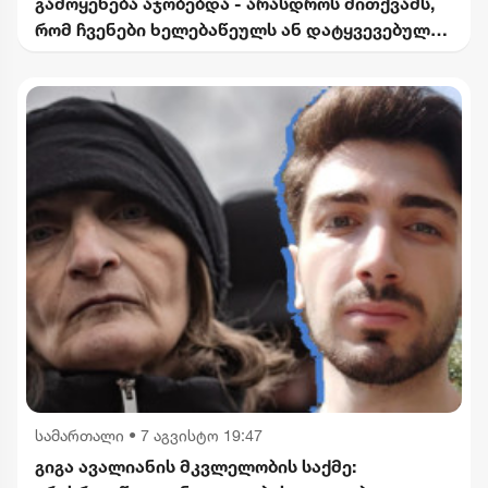
გამოყენება აჯობებდა - არასდროს მითქვამს,
რომ ჩვენები ხელებაწეულს ან დატყვევებულს
"ხვრეტდნენ" - ბარამიძე
სამართალი
•
7 აგვისტო 19:47
გიგა ავალიანის მკვლელობის საქმე: