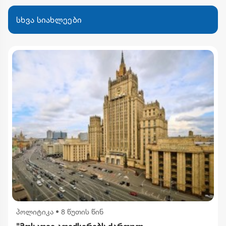
სხვა სიახლეები
პოლიტიკა
•
8 წუთის წინ
"მოსკოვი აფიქსირებს ქართულ