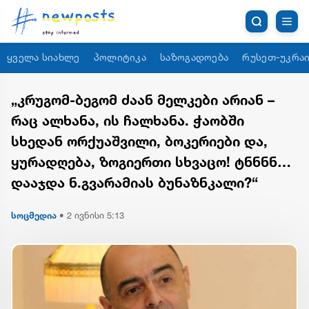
ყველა სიახლე
პოლიტიკა
საზოგადოება
რუსეთ-უკრაი
„კრუგომ-ბეგომ ძაან მელკები არიან –
რაც ალხანა, ის ჩალხანა. ჭაობში
სხედან ორქუაშვილი, ბოკერიები და,
ყურადღება, ზოგიერთი სხვაცო! ტნნნნ…
დააჯდა ნ.გვარამიას ბუნაზნკალი?“
სოცმედია
•
2 ივნისი 5:13