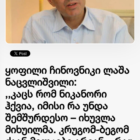
ყოფილი ჩინოვნიკი ლაშა
ნაცვლიშვილი:
,,კაცს რომ ნიკანორი
ჰქვია, იმისი რა უნდა
შემშურდესო – იხუვლა
მიხუილმა. კრუგომ-ბეგომ