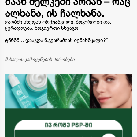
ძაან მელკები არიან – რაც
ალხანა, ის ჩალხანა.
ჭაობში სხედან ორქუაშვილი, ბოკერიები და,
ყურადღება, ზოგიერთი სხვაცო!
ტნნნნ… დააჯდა ნ.გვარამიას ბუნაზნკალი?“
მასალის გამოყენების პირობები