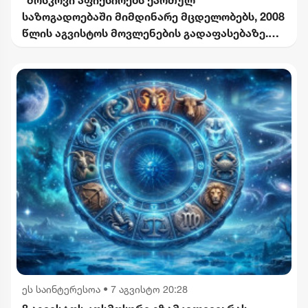
საზოგადოებაში მიმდინარე მცდელობებს, 2008
წლის აგვისტოს მოვლენების გადაფასებაზე.
საქართველოს ხელმძღვანელობის
განცხადებებს შერიგების აუცილებლობაზე" -
რუსეთის საგარეო უწყება
ეს საინტერესოა
•
7 აგვისტო 20:28