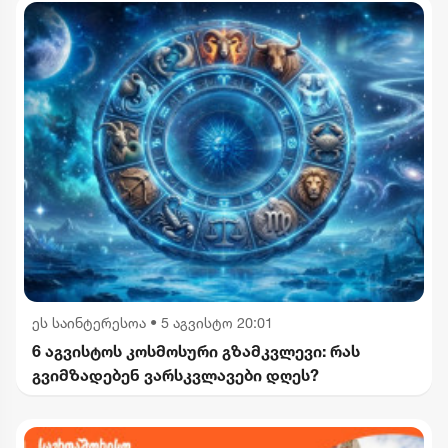
ეს საინტერესოა
•
5 აგვისტო 20:01
6 აგვისტოს კოსმოსური გზამკვლევი: რას
გვიმზადებენ ვარსკვლავები დღეს?