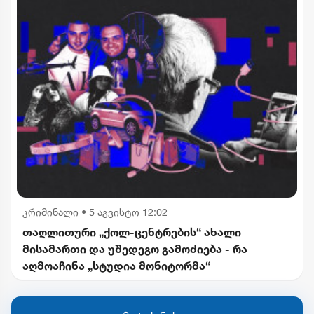
კრიმინალი
•
5 აგვისტო 12:02
თაღლითური „ქოლ-ცენტრების“ ახალი
მისამართი და უშედეგო გამოძიება - რა
აღმოაჩინა „სტუდია მონიტორმა“