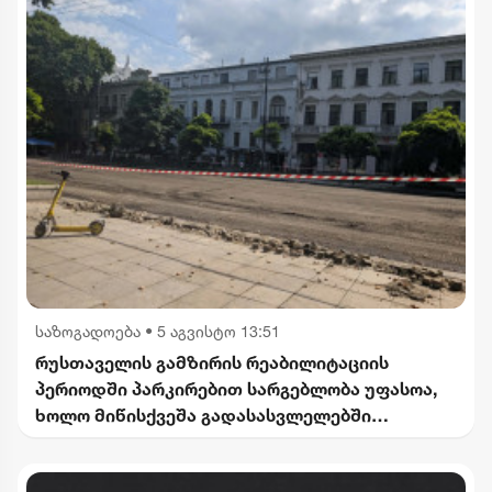
საზოგადოება
•
5 აგვისტო 13:51
რუსთაველის გამზირის რეაბილიტაციის
პერიოდში პარკირებით სარგებლობა უფასოა,
ხოლო მიწისქვეშა გადასასვლელებში
კომერციული ფართების მოიჯარეები
გათავისუფლდებიან გადასახადებისგან