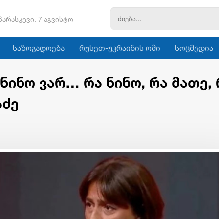
პარასკევი, 7 აგვისტო
საზოგადოება
რუსეთ-უკრაინის ომი
სოცმედია
ინო ვარ… რა ნინო, რა მათე, 
აძე