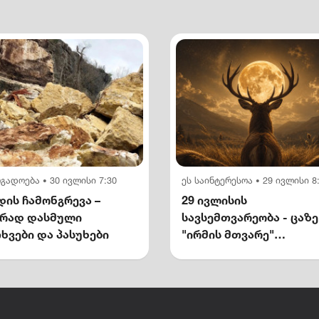
ოგადოება
30 ივლისი 7:30
ეს საინტერესოა
29 ივლისი 8
•
•
ის ჩამონგრევა –
29 ივლისის
ირად დასმული
სავსემთვარეობა - ცაზე
ხვები და პასუხები
"ირმის მთვარე"
გამოჩნდება