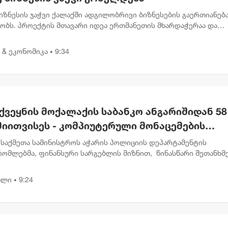
იზნესის ჯაჭვი ქალაქში ადგილობრივი ბიზნესების გაერთიანებ
ძობს. პროექტის მთავარი იდეა ერთმანეთის მხარდაჭერაა და
ებაა, წესები კი მარტივია: სტუმრობ ერთ ობიექტს, სადაც გხვდ
...
 & ეკონომიკა
9:34
•
ქვეყნის მოქალაქის საბანკო ანგარიშიდან 58
მიითვისეს - კომპიუტერული მონაცემების
ოფის ბრალდებით 1 პირი დააკავეს, მეორეს
 საქმეთა სამინისტროს აჭარის პოლიციის დეპარტამენტის
რთ დევნა დაიწყო
რომლებმა, ფინანსური სარგებლის მიზნით, წინასწარი შეთანხმ
 მიერ კომპიუტერული მონაცემების ხელყოფის ბრალდებით, 1 პ
,...
ალი
9:24
•