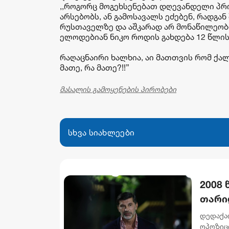
,,როგორც მოგეხსენებათ დღევანდელი პრო
არსებობს, ან გამოსავალს ეძებენ, რადგა
რუსთაველზე და აშკარად არ მონაწილეობდ
ელოდებიან ნიკო როდის გახდება 12 წლი
რაღაცნაირი ხალხია, აი მათთვის რომ ქალბ
მათე, რა მათე?!!”
მასალის გამოყენების პირობები
სხვა სიახლეები
2008
თარიღ
კალა
დედაქა
ოპოზიც