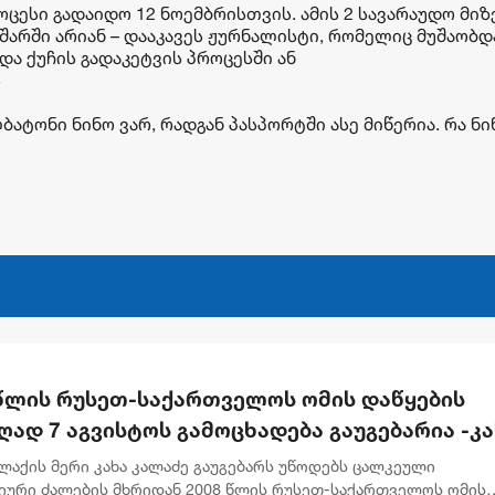
ცესი გადაიდო 12 ნოემბრისთვის. ამის 2 სავარაუდო მიზ
ნ შარში არიან – დააკავეს ჟურნალისტი, რომელიც მუშაობდ
ა ქუჩის გადაკეტვის პროცესში ან
ს
ატონი ნინო ვარ, რადგან პასპორტში ასე მიწერია. რა ნი
 წლის რუსეთ-საქართველოს ომის დაწყების
ად 7 აგვისტოს გამოცხადება გაუგებარია -კა
ძე
ლაქის მერი კახა კალაძე გაუგებარს უწოდებს ცალკეული
იური ძალების მხრიდან 2008 წლის რუსეთ-საქართველოს ომის