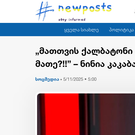
ყველა სიახლე
პოლიტიკა
„მათთვის ქალბატონი ნ
მათე?!!” – ნინია კაკაბ
სოცმედია
5/11/2025 • 5:00
•