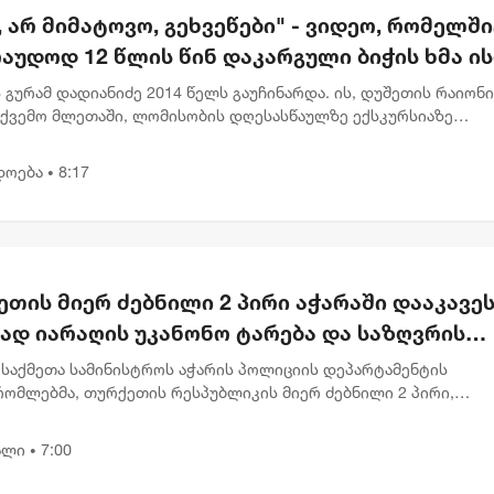
, არ მიმატოვო, გეხვეწები" - ვიდეო, რომელშ
აუდოდ 12 წლის წინ დაკარგული ბიჭის ხმა ის
 გურამ დადიანიძე 2014 წელს გაუჩინარდა. ის, დუშეთის რაიონ
ქვემო მლეთაში, ლომისობის დღესასწაულზე ექსკურსიაზე
ბოდა. საქმე დღემდე გაუხსნელად ითვლება, ვინაიდან გურამ
ძის კვალს ვ...
დოება
8:17
•
თის მიერ ძებნილი 2 პირი აჭარაში დააკავეს
ად იარაღის უკანონო ტარება და საზღვრის
ა ედებათ
 საქმეთა სამინისტროს აჭარის პოლიციის დეპარტამენტის
რომლებმა, თურქეთის რესპუბლიკის მიერ ძებნილი 2 პირი,
ად ცეცხლსასროლი იარაღის და საბრძოლო მასალის
წინააღმდეგო შეძენა-შენახვა-...
ალი
7:00
•