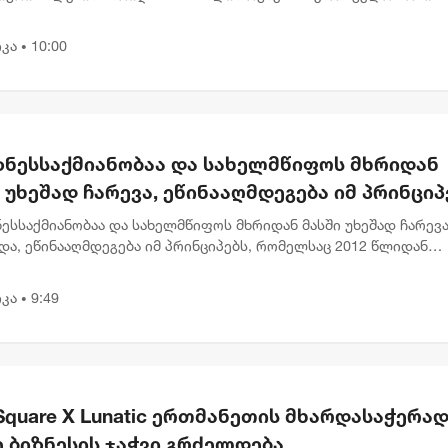
ის თარიღად 7 აგვისტოს გამოცხადებას. როგორც კალაძემ დღეს
სტების შეკითხვი...
კა
10:00
•
იზნესსაქმიანობაა და სახელმწიფოს მხრიდან
 უხეშად ჩარევა, ეწინააღმდეგება იმ პრინციპ
ლსაც 2012 წლიდან მოვყვებით - კალაძე
ნესსაქმიანობაა და სახელმწიფოს მხრიდან მასში უხეშად ჩარევა
ერრაოს" დასანქცირებაზე
და, ეწინააღმდეგება იმ პრინციპებს, რომელსაც 2012 წლიდან
თ“, - ამის შესახებ თბილისის მერმა კახა კალაძემ ევროკავშირ
კა
9:49
•
Square X Lunatic ერთმანეთის მხარდასაჭერად 
 ბიზნესის ჯაჭვი გრძელდება