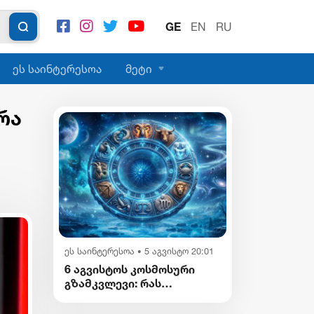
GE
EN
RU
ეს საინტერესოა
მეტი
რა
ეს საინტერესოა
5 აგვისტო 20:01
•
6 აგვისტოს კოსმოსური
გზამკვლევი: რას
გვიმზადებენ
ვარსკვლავები დღეს?