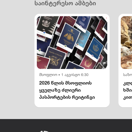
საინტერესო ამბები
მსოფლიო
1 აგვისტო 6:30
საზ
•
2026 წლის მსოფლიოს
კლდ
ყველაზე ძლიერი
ხშ
პასპორტების რეიტინგი
კით