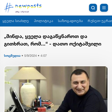
ყველა სიახლე
პოლიტიკა
საზოგადოება
რუსეთ-უკრაი
„მინდა, ყველა დაგაწყნაროთ და
გითხრათ, რომ...“ - დათო ოქიტაშვილი
სოცმედია
•
5/9/2024 • 4:07