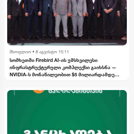
მსოფლიო
•
8 აგვისტო 15:11
სომხეთში Firebird AI-ის უმსხვილესი
ინფრასტრუქტურული კომპლექსი გაიხსნა —
NVIDIA-ს მონაწილეობით $5 მილიარდამდე
ინვესტიცია განხორციელდება