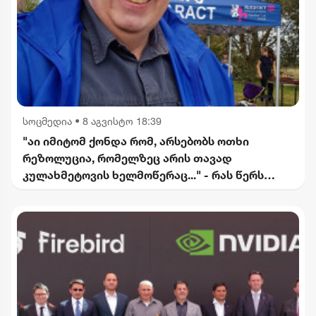
სოცმედია
•
8 აგვისტო 18:39
"აი იმიტომ ქონდა რომ, არსებობს ოთხი
რეზოლუცია, რომელზეც არის თავად
კულახმეტოვის ხელმოწერაც..." - რას წერს
გიორგი ფოფხაძე