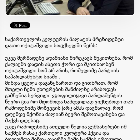
საქართველოს კულტურის პალატის პრეზიდენტი
დათო ოქიტაშვილი სოცქსელში წერს:
უკვე მერმადენე ადამიანი მირეკავს მეკითხება, რომ
ქალაქში დადის ასეთი ჭორი და მკითხაობენ
ოქიტაშვილი ხომ არ არის, რომელიმე პარტიის
საპარლამენტო სიაში .
მინდა ყველა დაგაწყნაროთ და გითხრათ, რომ
მთელი ჩემი ცხოვრების მანძილზე არასოდეს
გამჩენია სურვილი ვყოფილიყავი პარლამენტის
წევრი (და რო მდომოდა ნამდვილად ვიქნებოდი თან
რამოდენიმე მოწვევის )არც ამას დავმალავ, რომ
დღემდე მქონია ძალიან ბევრი შემოთავაზება და
მაქვს დღესაც.
უკვე რამოდენიმე ათეული წელია ვემსახურები იმ
საქმეს რასაც ქართული კულტურა ჰქვია და
ბოლომდე მინდა დავრჩე ჩემი საქმის ერთგული.