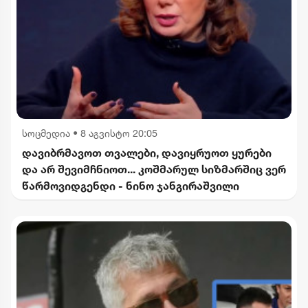
სოცმედია
•
8 აგვისტო 20:05
დავიბრმავოთ თვალები, დავიყრუოთ ყურები
და არ შევიმჩნიოთ... კოშმარულ სიზმარშიც ვერ
წარმოვიდგენდი - ნინო ჯანგირაშვილი