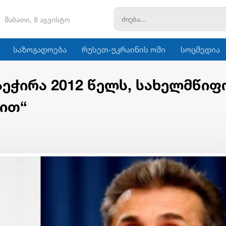
შაბათი, 8 აგვისტო
საზოგადოება
რუსეთ-უკრაინის ომი
სოცმედია
აეჭირა 2012 წელს, სახელმწიფ
ლით“