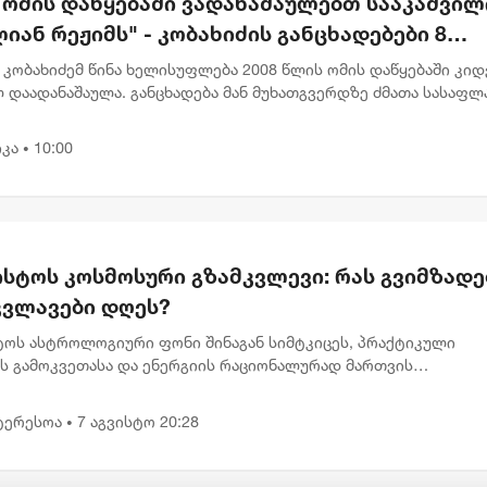
ნ ომის დაწყებაში ვადანაშაულებთ სააკაშვილ
იან რეჟიმს" - კობახიძის განცხადებები 8
სტოს ძმათა სასაფლაოზე
კობახიძემ წინა ხელისუფლება 2008 წლის ომის დაწყებაში კიდ
 დაადანაშაულა. განცხადება მან მუხათგვერდზე ძმათა სასაფლ
სტებთან გააკეთა. "ჩვენ ომის დაწყებაში ვადანაშაულებთ
ილ...
კა
10:00
•
ისტოს კოსმოსური გზამკვლევი: რას გვიმზადე
კვლავები დღეს?
სტოს ასტროლოგიური ფონი შინაგან სიმტკიცეს, პრაქტიკული
ის გამოკვეთასა და ენერგიის რაციონალურად მართვის
ბლობას უსვამს ხაზს. დღევანდელი პლანეტარული განლაგება ხ
გადადებული საქმე...
ტერესოა
7 აგვისტო 20:28
•