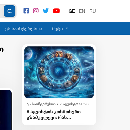
GE
EN
RU
ეს საინტერესოა
მეტი
ო
ეს საინტერესოა
7 აგვისტო 20:28
•
8 აგვისტოს კოსმოსური
გზამკვლევი: რას
გვიმზადებენ
ვარსკვლავები დღეს?