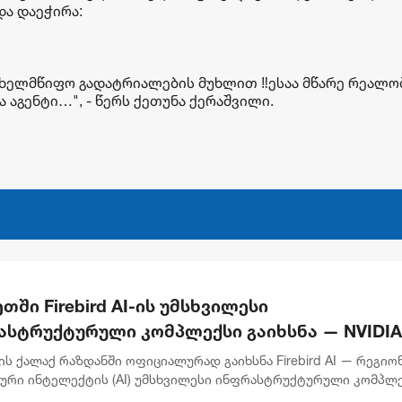
და დაეჭირა:
 სახელმწიფო გადატრიალების მუხლით ‼️ესაა მწარე რეალ
ა აგენტი…", - წერს ქეთუნა ქერაშვილი.
თში Firebird AI-ის უმსხვილესი
ასტრუქტურული კომპლექსი გაიხსნა — NVIDIA
წილეობით $5 მილიარდამდე ინვესტიცია
ს ქალაქ რაზდანში ოფიციალურად გაიხსნა Firebird AI — რეგიო
ორციელდება
ური ინტელექტის (AI) უმსხვილესი ინფრასტრუქტურული კომპლე
 ინვესტიცია $5 მილიარდამდე აღწევს. პროექტის პარტნიორი