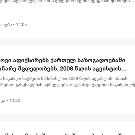
სეთ-საქართველოს ომის დღეებში ჩვენმა ქვეყანამ უმძიმესი
ი განიცადა – ტერიტორიების ოკუპაცია, ათასობით თანამოქალა
...
დოება
14:05
•
კოვი აფიქსირებს ქართულ საზოგადოებაში
ინარე მცდელობებს, 2008 წლის აგვისტოს
ენების გადაფასებაზე. საქართველოს
 საგარეო საქმეთა სამინისტრო 2008 წლის აგვისტოს ომთან
ძღვანელობის განცხადებებს შერიგების
რებით განცხადებას ავრცელებს. ოკუპანტი ქვეყნის საგარეო უწ
ებაში აღნიშნულია, რომ მოსკოვში ამჩნევენ ქართულ
ებლობაზე" - რუსეთის საგარეო უწყება
ოებაში მიმ...
კა
12:20
•