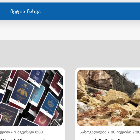
მეტის ნახვა
ფლიო
1 აგვისტო 6:30
საზოგადოება
30 ივლისი 7:3
•
•