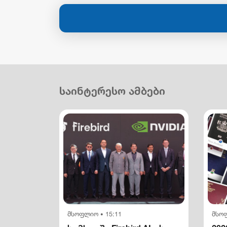
საინტერესო ამბები
მსოფლიო
15:11
მსო
•