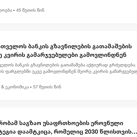
ლურ კასრებში დამარხულია 2009 წლის მუხროვანის სამხედრო
ამსა...
დოება
45 წუთის წინ
•
რთველოს ბანკის გზავნილების გათამაშების
ე კვირის გამარჯვებულები გამოვლინდნენ
ველოს ბანკის გზავნილების გათამაშება აქტიურად გრძელდება.
ის ფარგლებში უკვე გამოვლინდნენ მეორე კვირის გამარჯვებულ
აც 1, 000 ლარიანი პრიზები მიიღეს. გამარჯვებულებს შორის ა
 & ეკონომიკა
57 წუთის წინ
•
რობამ საგზაო უსაფრთხოების ეროვნული
ტეგია დაამტკიცა, რომელიც 2030 წლისთვის