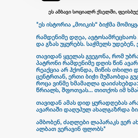
ეს ამბავი სოციალრ ქსელში, ფეისბუ
"ეს ისტორია „მოიკის“ ბიჭმა მომიყვა
რამდენიმე დღეა, ავტოსამრეცხაოს
და გზას უყურებს. საჭმელს უდებენ,
თავიდან ყველას გვეგონა, რომ უბრა
პატრონი რამდენიმე დღის წინ ავარი
რეაქცია არ ჰქონდა, მიწის თხილი დ
ცენტრთან, ერთი ბიჭი მუშაობდა გუგა
როცა ვინმე ხმამაღლა დაიძახებდა: 
წრიალს, შფოთვას... თითქოს იმ ხმა
თავიდან ამას დიდ ყურადღებას არავ
ავარიაში დაღუპულ ახალგაზრდა ბიჭ
ამბობენ, ძაღლები ლაპარაკს ვერ ახ
ალბათ ვერავინ ფლობს"