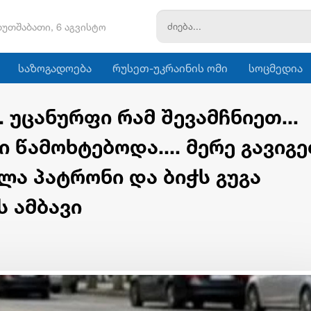
ხუთშაბათი, 6 აგვისტო
საზოგადოება
რუსეთ-უკრაინის ომი
სოცმედია
. უცანურფი რამ შევამჩნიეთ...
ი წამოხტებოდა.... მერე გავიგე
ლა პატრონი და ბიჭს გუგა
ს ამბავი