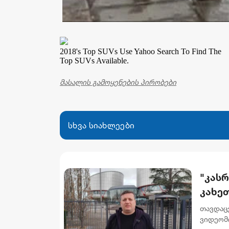
2018's Top SUVs
Use Yahoo Search To Find The
Top SUVs Available.
მასალის გამოყენების პირობები
სხვა სიახლეები
"კას
კახეთ
საიდ
თავდაც
ფარდ
ვიდეომი