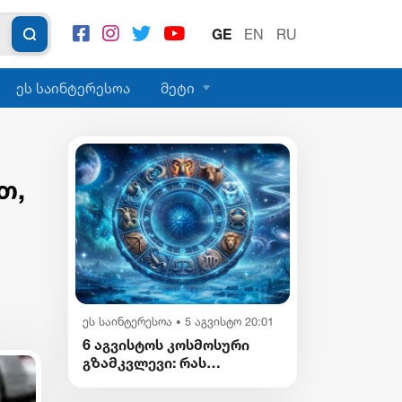
GE
EN
RU
ეს საინტერესოა
მეტი
თ,
ეს საინტერესოა
5 აგვისტო 20:01
•
6 აგვისტოს კოსმოსური
გზამკვლევი: რას
გვიმზადებენ
ვარსკვლავები დღეს?