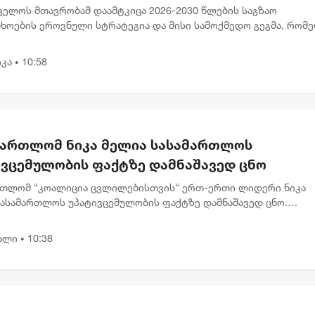
ვებულთა და დაღუპულთა რაოდენობის 25%-
ველოს მთავრობამ დაამტკიცა 2026-2030 წლების საგზაო
ემცირებას ითვალისწინებს
ხოების ეროვნული სტრატეგია და მისი სამოქმედო გეგმა, რომ
ლისთვის საგზაო შემთხვევების შედეგად დაშავებულთა და
ლთა რაოდენობის 2...
კა
10:58
•
მართლომ ნიკა მელია სასამართლოს
ივცემულობის ფაქტზე დამნაშავედ ცნო
რთლომ “კოალიცია ცვლილებისთვის“ ერთ-ერთი ლიდერი ნიკა
სასამართლოს უპატივცემულობის ფაქტზე დამნაშავედ ცნო.
რთლე ნინო ელიეშვილის გადაწყვეტილებით, ნიკა მელიას 1 წლ
ით თავისუფლების...
ალი
10:38
•