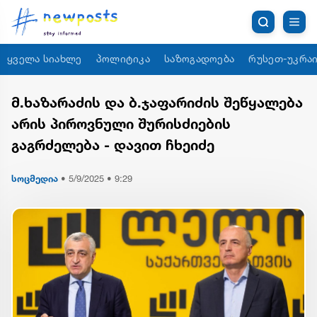
ყველა სიახლე
პოლიტიკა
საზოგადოება
რუსეთ-უკრაი
მ.ხაზარაძის და ბ.ჯაფარიძის შეწყალება
არის პიროვნული შურისძიების
გაგრძელება - დავით ჩხეიძე
სოცმედია
•
5/9/2025 • 9:29