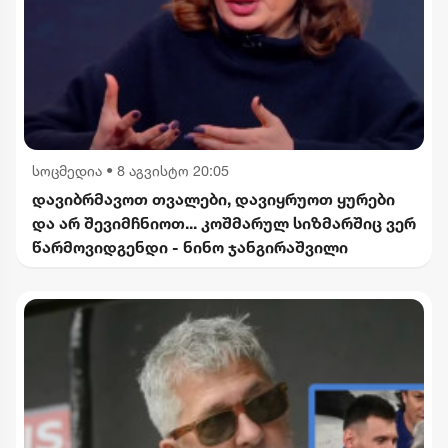
სოცმედია
•
8 აგვისტო 20:05
დავიბრმავოთ თვალები, დავიყრუოთ ყურები
და არ შევიმჩნიოთ... კოშმარულ სიზმარშიც ვერ
წარმოვიდგენდი - ნინო ჯანგირაშვილი