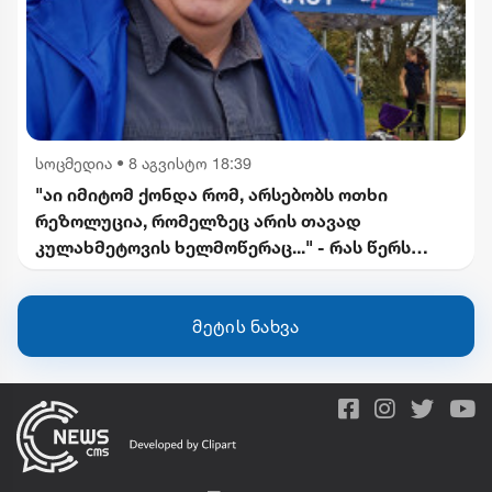
სოცმედია
•
8 აგვისტო 18:39
"აი იმიტომ ქონდა რომ, არსებობს ოთხი
რეზოლუცია, რომელზეც არის თავად
კულახმეტოვის ხელმოწერაც..." - რას წერს
გიორგი ფოფხაძე
მეტის ნახვა