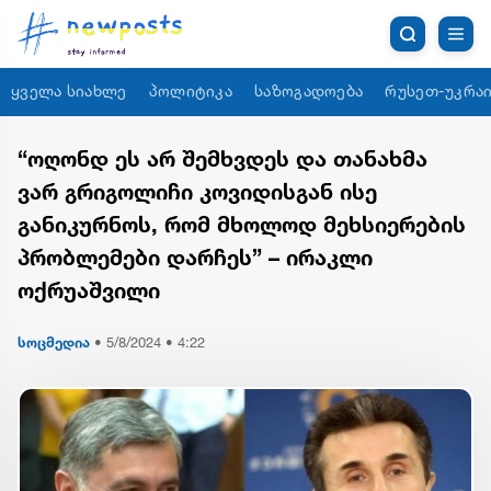
ყველა სიახლე
პოლიტიკა
საზოგადოება
რუსეთ-უკრაი
“ოღონდ ეს არ შემხვდეს და თანახმა
ვარ გრიგოლიჩი კოვიდისგან ისე
განიკურნოს, რომ მხოლოდ მეხსიერების
პრობლემები დარჩეს” – ირაკლი
ოქრუაშვილი
სოცმედია
•
5/8/2024 • 4:22