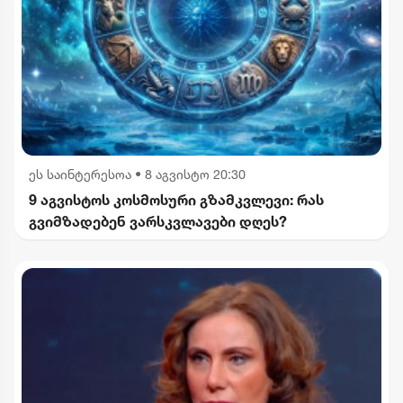
ეს საინტერესოა
•
8 აგვისტო 20:30
9 აგვისტოს კოსმოსური გზამკვლევი: რას
გვიმზადებენ ვარსკვლავები დღეს?