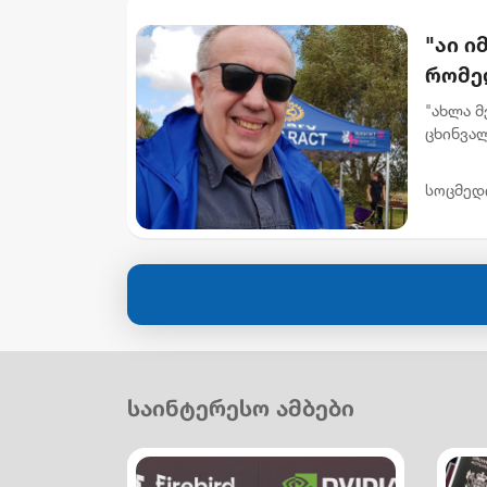
"აი ი
რომე
ხელმო
"ახლა მ
ცხინვალ
არსებო
სოცმედ
საინტერესო ამბები