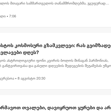
ალოს მთავარი სამმართველოს თანამშრომლებმა, ჯგუფურად
ლი ძალადობის ბრალდებით, 3 პირი დააკავეს, მათ შორის, 2
წლოვანია ....
ალი
7:06
•
ისტოს კოსმოსური გზამკვლევი: რას გვიმზადე
კვლავები დღეს?
სტოს ასტროლოგიური ფონი კვირის ბოლოს შინაგან ჰარმონიას,
 განტვირთვასა და გასული დღეების შედეგების შეჯამებას უწყ
დღევანდელი პლანეტარული განლაგება გვიბიძგებს, რომ შევაჩ
...
ტერესოა
8 აგვისტო 20:30
•
ბრმავოთ თვალები, დავიყრუოთ ყურები და არ