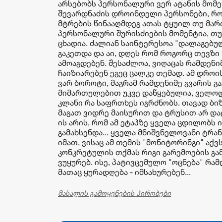
არსებობს პერსონალური ვერ ატანის მომენ
შევარდნაძის დროინდელი პერსონები, რ
მტრების წინააღმდეგ ათას ტყუილ თუ მარ
პერსონალური შურისძიების მომენტია, თუმ
ცხადია. ძალიან საინტერესოა "დალაგებულ
გაკეთდა და აი, დღეს რომ როგორც თევზი 
ამოაგდებენ. შესაძლოა, ვიღაცას რამდენი
ჩაიზიარებენ ეგეც ცალკე თემად. ამ დროი
ვარ ბოროტი, მაგრამ რამდენიმე გვარის გ
მიმართულებით უკვე დაწყებულია, ველოდ
კლანი რა საფრთხეს იგრძნობს. თავად ბი
მაგათ ვიდრე მაისურით და ტრუსით არ და
ის არის, რომ ამ ეტაპზე ყველა ცდილობს 
გამახსენდა... ყველა მნიშვნელოვანი ტრ
იმათ, ვისაც ამ თემის "მონიტორინგი" აქ
კონკრეტულის თქმას რიგი გარემოების გა
ვუყურებ. ისე, პატივცემულო "ოცნება" რა
მათაც ყურადღება - იმსახურებენ...
მასალის გამოყენების პირობები