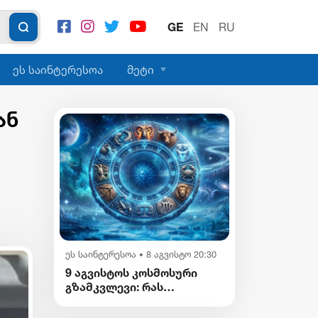
GE
EN
RU
ეს საინტერესოა
მეტი
ან
ეს საინტერესოა
8 აგვისტო 20:30
•
9 აგვისტოს კოსმოსური
გზამკვლევი: რას
გვიმზადებენ
ვარსკვლავები დღეს?