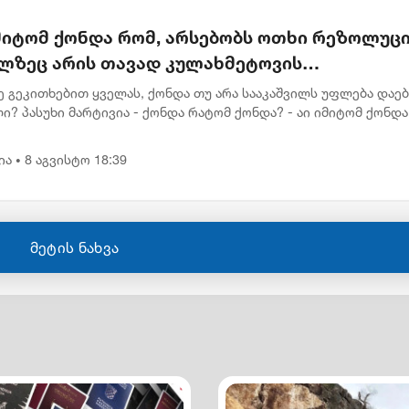
მიტომ ქონდა რომ, არსებობს ოთხი რეზოლუცი
ლზეც არის თავად კულახმეტოვის
წერაც..." - რას წერს გიორგი ფოფხაძე
ე გეკითხებით ყველას, ქონდა თუ არა სააკაშვილს უფლება დაე
ი? პასუხი მარტივია - ქონდა რატომ ქონდა? - აი იმიტომ ქონდა
ბს ოთხი რეზოლუცია, რომელზეც არის თავად კულახმეტოვის ხელ
ია
8 აგვისტო 18:39
•
მეტის ნახვა