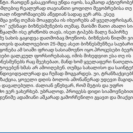
ტი. რაოდენ გასაკვირიც უნდა იყოს, საკმაოდ აქტიურობე
ომლებიც რეალურად თავიანთი ყოფილი მეგობრებისა თუ
თალ ინფორმაციებს აწვდიან სადაც ჯერ არს. ესეც
ცა ვინც თემას მოაჯდება ის იხეირებს ამ ყველაფრისგან,
ი" ექსნაცი ბიზნესმენების თემაც. მაისში მათი ახალი სი
წყალში ისე გრძნობს თავს, ისეთ ტიპებს მალე ნაპირზე
მე სახის გაყიდვა დათმობაც მოუწიოს. ბიზნესის წილში ვ
სთვის დაახლოვებით 25-მდე ასეთ ბიზნესმენზეა საუბარი
აგონება ამ სიაში ფრიად სასიამოვნო იყო.პროცესები ბევ
ები ცალკეულ ფორსირებასაც, იმის მიხედვით ესა თუ ის
ზნესმენებს რაც შეეხებათ, მანდ ხომ ყველაფერი ნათელი
ტოვებენ ხმას არ ამოიღებენ. თუმცა სახალისო და საინტ
ინდივიდუალურად და ჩუმად მოგვარდეს. უი, ტრანზაქციებ
ანზაქცია, ყოველი დღის ბოლოს ამონაწერად უდევთ მაგიდ
ვს დავალებული. ძალიან ვწუხვარ, რომ მეტის და უფრო
მო ვერ ვახერხებ. უბრალოდ, პროცესს დიდი სიამოვნები
მდენიმე ადამიანი აშკარად გამორჩენილი გყავთ და მიაქც