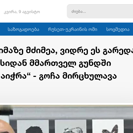
კვირა, 9 აგვისტო
საზოგადოება
რუსეთ-უკრაინის ომი
სოცმედია
იმაზე მძიმეა, ვიდრე ეს გარედ
ყისიდან მმართველ გუნდში
აიჭრა“ - გოჩა მირცხულავა