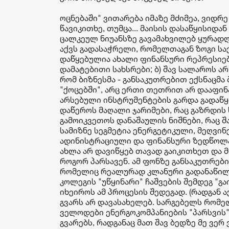
ოცნებაში" ვითარება იმაზე მძიმეა, ვიდრე
წავიკითხე, თუმცა... მაისის დასაწყისიდ
ცალკეულ ნიუანსზე გავამახვილებ ყურად
აქვს გადასაჭრელი, რომელთაგან ზოგი სა
დაწყებულია ახალი ფინანსური რეპრესიები,
დამატებითი სახსრები; ბ) შავ სალაროს ა
რომ ბიზნესმა - განსაკუთრებით ექსნაცმ
"ქოცებში", არც ერთი თეთრით არ დააფინა
არსებული ინსტრუმენტების გარდა გადაწყდ
დაწეროს მაღალი ჯარიმები, რაც გაზრდის
გამოიკვეთოს დანაშაულის ნიშნები, რაც შ
სამიზნე სეგმეტია ენერგეტიკული, მეღვინ
ადინისტრაციული და ფინანსური ზედწოლა
ახლა არ დავიწყებ თავად გაიკითხეთ და მ
როგორ პარსავენ. ამ ფონზე განსაკუთრები
რომელიც რეალურად კლანური გადანაწილე
კოლეგის "უწყინარი" ჩაშვების შემდეგ "გა
იხეიროს ამ პროცესის შედეგად. (რადგან 
გვარს არ დავასახელებ. სარგებელს რომელ
ველოდები ენერგოკომპანიების "პარსვის"
გვარებს, რადგანაც მათ შავ ბედზე მე ვე