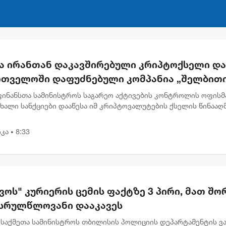
მა ირანთან დაკავშირებული კრიპტოქსელი და
რთველოში დაფუძნებული კომპანია „შელბით
ნქცირა - რას აცხადებს სები
 ფინანსთა სამინისტროს საგარეო აქტივების კონტროლის ოფისმ
ახალი სანქციები დააწესა იმ კრიპტოვალუტების ქსელის წინააღ
აც ირანის რეჟიმი სანქციების გვერდის ავლისა და ფულის
ბის...
კა
8:33
•
ოს" კურიერის ცემის ფაქტზე 3 პირი, მათ შო
ასრულწლოვანი დააკავეს
 საქმეთა სამინისტროს თბილისის პოლიციის დეპარტამენტის ვა