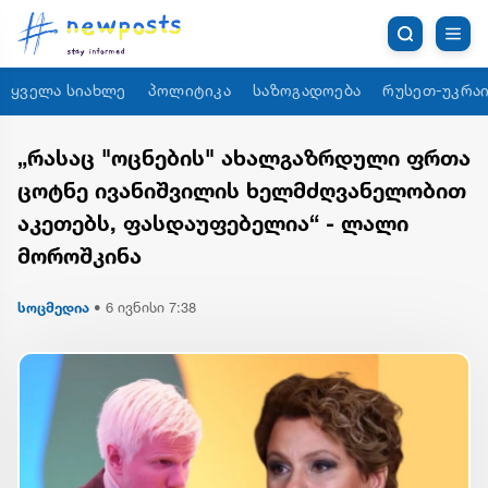
ყველა სიახლე
პოლიტიკა
საზოგადოება
რუსეთ-უკრაი
„რასაც "ოცნების" ახალგაზრდული ფრთა
ცოტნე ივანიშვილის ხელმძღვანელობით
აკეთებს, ფასდაუფებელია“ - ლალი
მოროშკინა
სოცმედია
•
6 ივნისი 7:38