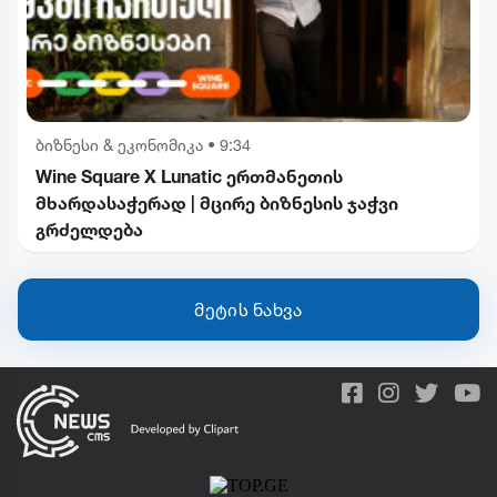
ბიზნესი & ეკონომიკა
•
9:34
Wine Square X Lunatic ერთმანეთის
მხარდასაჭერად | მცირე ბიზნესის ჯაჭვი
გრძელდება
მეტის ნახვა