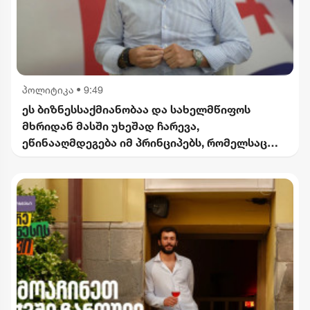
პოლიტიკა
•
9:49
ეს ბიზნესსაქმიანობაა და სახელმწიფოს
მხრიდან მასში უხეშად ჩარევა,
ეწინააღმდეგება იმ პრინციპებს, რომელსაც
2012 წლიდან მოვყვებით - კალაძე
"ინტერრაოს" დასანქცირებაზე