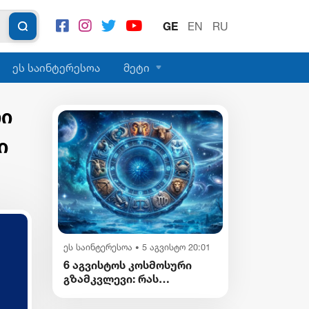
GE
EN
RU
ეს საინტერესოა
მეტი
ლი
ი
ეს საინტერესოა
5 აგვისტო 20:01
•
6 აგვისტოს კოსმოსური
გზამკვლევი: რას
გვიმზადებენ
ვარსკვლავები დღეს?