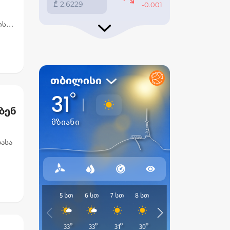
ის
ბენ
ასა
ეების