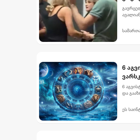
გავრცე
ავალიან
დაკავებ
დაკავები
სამართ
6 აგვ
ვარს
6 აგვი
და გააზ
დღევან
სისტემა
ეს საინ