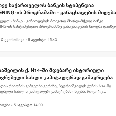
ოვე საქართველოს ბანკის სტიპენდია
NING-ის პროგრამაში - განაცხადების მიღებ
ყო
ელოს ბანკი - განათლების მთავარი მხარდამჭერი ბანკი.
NG-ის სასტიპენდიო პროგრამაზე განაცხადების მიღება დაიწყო
მისად, იმ ახალგაზრდებს, რომლებსაც სწავლის გაგრძელება დი
თში სურ...
 & ეკონომიკა
5 აგვისტო 15:43
•
იაშვილის ქ. N14-ში მდებარე ისტორიული
ოვრებელი სახლი კაპიტალურად გამაგრდება
დის რაიონის გამგეობა ვერაზე, პეტრიაშვილის ქუჩის N14-ში
რებელი სახლის კაპიტალურ გამაგრებას იწყებს. როგორც
ლაქის მერმა კახა კალაძემ თბილისის მუნიციპალიტეტის მთავ
ე აღნიშნა...
დოება
5 აგვისტო 14:00
•