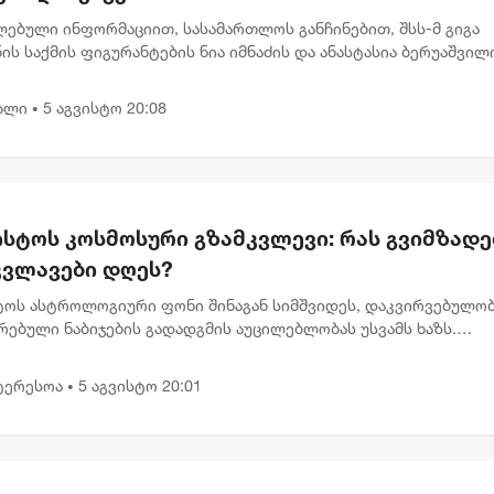
ლებული ინფორმაციით, სასამართლოს განჩინებით, შსს-მ გიგა
ის საქმის ფიგურანტების ნია იმნაძის და ანასტასია ბერუაშვილ
ის გადაწყვეტილება მიიღო ნია იმნაძის სახლში მიმდინარე
ს პ...
ალი
5 აგვისტო 20:08
•
ისტოს კოსმოსური გზამკვლევი: რას გვიმზადე
კვლავები დღეს?
სტოს ასტროლოგიური ფონი შინაგან სიმშვიდეს, დაკვირვებულობ
რებული ნაბიჯების გადადგმის აუცილებლობას უსვამს ხაზს.
დელი პლანეტარული განლაგება ხელს უწყობს დაწყებული საქმ
ტიზ...
ტერესოა
5 აგვისტო 20:01
•