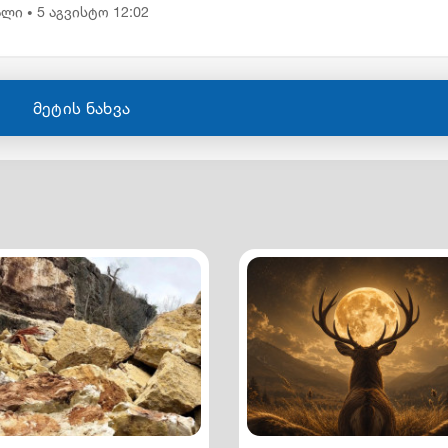
ა, რომ...
ალი
5 აგვისტო 12:02
•
მეტის ნახვა