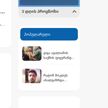
ა
.
დ
პოპულარული
გიგა ავალიანის
საქმის ფიგურანტი
არასრულწლოვანი
გოგოები დააკავეს
რატომ მოკლეს
ახალგაზრდა
მასწავლებელი -
ახალი დეტალები
რობის