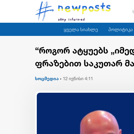
ყველა სიახლე
პოლიტიკა
“როგორ ატყუებს „იმე
ფრაზებით საკუთარ მა
სოცმედია
12 ივნისი 4:11
•