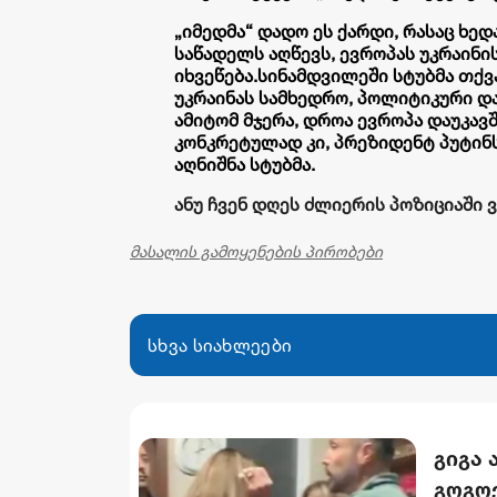
„იმედმა“ დადო ეს ქარდი, რასაც ხე
საწადელს აღწევს, ევროპას უკრაინი
იხვეწება.
სინამდვილეში სტუბმა თქვა
უკრაინას სამხედრო, პოლიტიკური დ
ამიტომ მჯერა, დროა ევროპა დაუკა
კონკრეტულად კი, პრეზიდენტ პუტინ
აღნიშნა სტუბმა.
ანუ ჩვენ დღეს ძლიერის პოზიციაში ვ
მასალის გამოყენების პირობები
სხვა სიახლეები
გიგა
გოგო