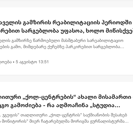
აველის გამზირის რეაბილიტაციის პერიოდში
ირებით სარგებლობა უფასოა, ხოლო მიწისქვე
სასვლელებში კომერციული ფართების
ელის გამზირზე წარმოებული მასშტაბური სარეაბილიტაციო
არეები გათავისუფლდებიან გადასახადებისგ
ების გამო, მიმდებარე ქუჩებზე პარკირებით სარგებლობა
ეებისთვის დროებით უფასოა. გარდა ამისა, ამავე გამზირზე,
ეშა გადასასვლელე...
დოება
5 აგვისტო 13:51
•
ითური „ქოლ-ცენტრების“ ახალი მისამართი
გო გამოძიება - რა აღმოაჩინა „სტუდია
ტორმა“
.K. ჯგუფის“ თაღლითური „ქოლ-ცენტრის“ საქმიანობის შესახებ
ა მონიტორის“ მიერ ჩატარებულმა მორიგმა ჟურნალისტურმა
ებამ 6-თვიანი თვალთვალისა და დოკუმენტების ანალიზის შედ