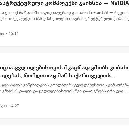
ასტრუქტურული კომპლექსი გაიხსნა — NVIDIA
წილეობით $5 მილიარდამდე ინვესტიცია
ს ქალაქ რაზდანში ოფიციალურად გაიხსნა Firebird AI — რეგიო
ორციელდება
ური ინტელექტის (AI) უმსხვილესი ინფრასტრუქტურული კომპლე
 ინვესტიცია $5 მილიარდამდე აღწევს. პროექტის პარტნიორი
...
იო
15:11
•
იცია ცვლილებისთვის მკაცრად გმობს კობახ
ხადებას, რომლითაც მან საქართველოს
რესების საწინააღმდეგოდ ისტორიული ფაქტე
 კობახიძის განცხადებას კოალიციზ ცვლილებისთვის ეხმაურება
ებულად გააყალბა
დ გმობს:"კოალიცია ცვლილებისთვის მკაცრად გმობს ირაკლი
ის 8 აგვისტოს გაკეთებულ განცხადებას, რომლითაც მან
ველოს ეროვნულ...
კა
14:27
•