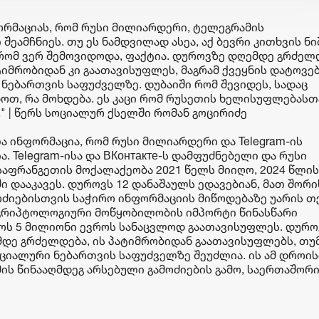
რმაციას, რომ რუსი მილიარდერი, ტელეგრამის
ამჩნიეს. თუ ეს ნამდვილად ასეა, აქ ბევრი კითხვის ნი
 რომ ვერ შემოვიდოდა, ფაქტია. დუროვზე დღემდე გრძელ
იმრობიდან კი გაათავისუფლეს, მაგრამ ქვეყნის დატოვე
ებართვის საფუძველზე. დუბაიში რომ შევიდეს, სადაც
ხოთ, რა მოხდება. ეს კაცი რომ რუსეთის ხელისუფლებასთ
" | წერს სოციალურ ქსელში რომან გოცირიძე
ელა ინფორმაცია, რომ რუსი მილიარდერი და Telegram-ის
 Telegram-ისა და ВКонтакте-ს დამფუძნებელი და რუსი
აფრანგეთის მოქალაქეობა 2021 წელს მიიღო, 2024 წლის
 დააკავეს. დუროვს 12 დანაშაულს ედავებიან, მათ შორი
ძიებისთვის საჭირო ინფორმაციის მიწოდებაზე უარის თქ
 კრიპტოლოგიური მოწყობილობის იმპორტი წინასწარი
სტოს 5 მილიონი ევროს სანაცვლოდ გაათავისუფლეს. დურო
დე გრძელდება, ის პატიმრობიდან გაათავისუფლებს, თუ
ციალური ნებართვის საფუძველზე შეუძლია. ის ამ დროი
მის წინააღმდეგ არსებული გამოძიების გამო, საერთაშორ