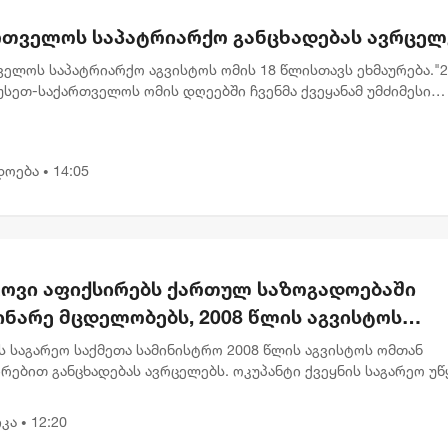
რთველოს საპატრიარქო განცხადებას ავრცელ
ელოს საპატრიარქო აგვისტოს ომის 18 წლისთავს ეხმაურება."2
სეთ-საქართველოს ომის დღეებში ჩვენმა ქვეყანამ უმძიმესი
ი განიცადა – ტერიტორიების ოკუპაცია, ათასობით თანამოქალა
...
დოება
14:05
•
კოვი აფიქსირებს ქართულ საზოგადოებაში
ინარე მცდელობებს, 2008 წლის აგვისტოს
ენების გადაფასებაზე. საქართველოს
 საგარეო საქმეთა სამინისტრო 2008 წლის აგვისტოს ომთან
ძღვანელობის განცხადებებს შერიგების
რებით განცხადებას ავრცელებს. ოკუპანტი ქვეყნის საგარეო უწ
ებაში აღნიშნულია, რომ მოსკოვში ამჩნევენ ქართულ
ებლობაზე" - რუსეთის საგარეო უწყება
ოებაში მიმ...
კა
12:20
•