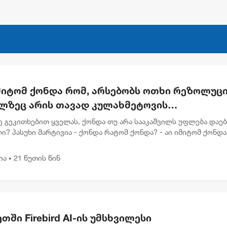
მიტომ ქონდა რომ, არსებობს ოთხი რეზოლუცი
ლზეც არის თავად კულახმეტოვის
წერაც..." - რას წერს გიორგი ფოფხაძე
ე გეკითხებით ყველას, ქონდა თუ არა სააკაშვილს უფლება დაე
ი? პასუხი მარტივია - ქონდა რატომ ქონდა? - აი იმიტომ ქონდა
ბს ოთხი რეზოლუცია, რომელზეც არის თავად კულახმეტოვის ხელ
ია
21 წუთის წინ
•
თში Firebird AI-ის უმსხვილესი