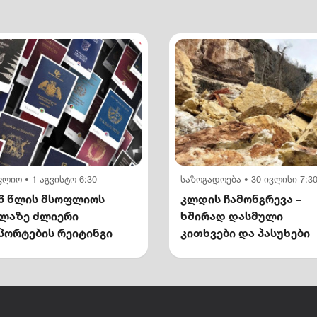
ფლიო
1 აგვისტო 6:30
საზოგადოება
30 ივლისი 7:3
•
•
6 წლის მსოფლიოს
კლდის ჩამონგრევა –
ელაზე ძლიერი
ხშირად დასმული
პორტების რეიტინგი
კითხვები და პასუხები