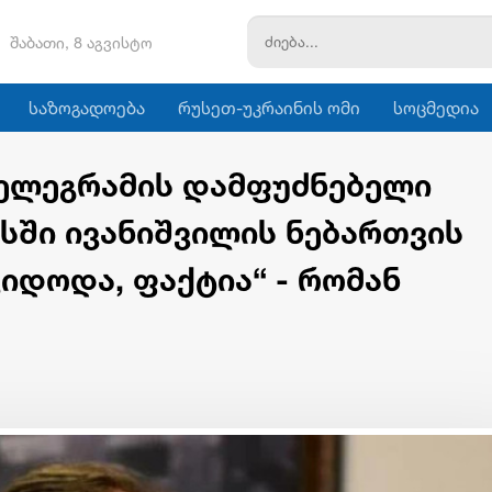
შაბათი, 8 აგვისტო
საზოგადოება
რუსეთ-უკრაინის ომი
სოცმედია
ტელეგრამის დამფუძნებელი
სში ივანიშვილის ნებართვის
ვიდოდა, ფაქტია“ - რომან