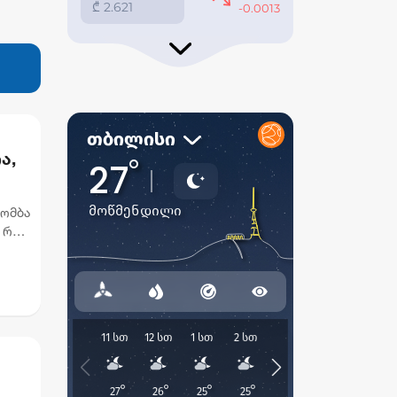
ა,
ბომბა
 რომ,
მ...