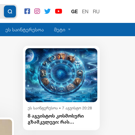
GE
EN
RU
ეს საინტერესოა
მეტი
ეს საინტერესოა
7 აგვისტო 20:28
•
8 აგვისტოს კოსმოსური
გზამკვლევი: რას
გვიმზადებენ
ვარსკვლავები დღეს?