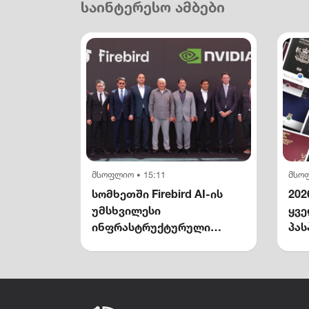
საინტერესო ამბები
მსოფლიო
15:11
მსო
•
სომხეთში Firebird AI-ის
202
უმსხვილესი
ყვ
ინფრასტრუქტურული
პას
კომპლექსი გაიხსნა —
NVIDIA-ს მონაწილეობით
$5 მილიარდამდე
ინვესტიცია