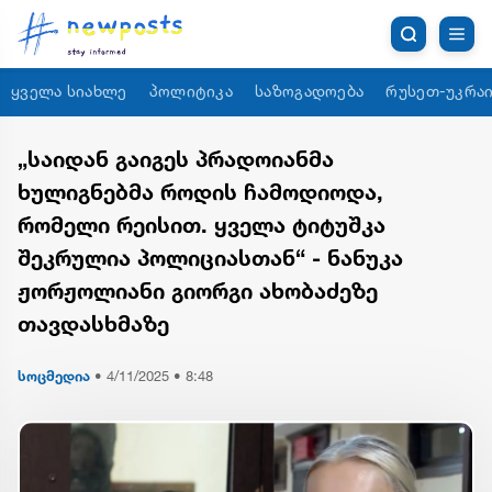
ყველა სიახლე
პოლიტიკა
საზოგადოება
რუსეთ-უკრაი
„საიდან გაიგეს პრადოიანმა
ხულიგნებმა როდის ჩამოდიოდა,
რომელი რეისით. ყველა ტიტუშკა
შეკრულია პოლიციასთან“ - ნანუკა
ჟორჟოლიანი გიორგი ახობაძეზე
თავდასხმაზე
სოცმედია
•
4/11/2025 • 8:48