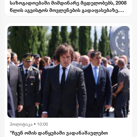
საზოგადოებაში მიმდინარე მცდელობებს, 2008
წლის აგვისტოს მოვლენების გადაფასებაზე.
საქართველოს ხელმძღვანელობის
განცხადებებს შერიგების აუცილებლობაზე" -
რუსეთის საგარეო უწყება
პოლიტიკა
•
10:00
"ჩვენ ომის დაწყებაში ვადანაშაულებთ