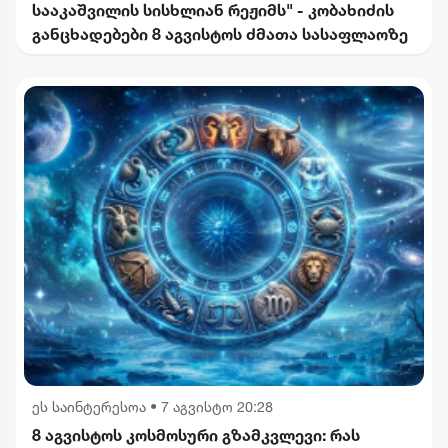
სააკაშვილის სისხლიან რეჟიმს" - კობახიძის
განცხადებები 8 აგვისტოს ძმათა სასაფლაოზე
ეს საინტერესოა
•
7 აგვისტო 20:28
8 აგვისტოს კოსმოსური გზამკვლევი: რას