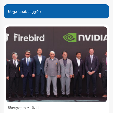
სხვა სიახლეები
მსოფლიო
•
15:11