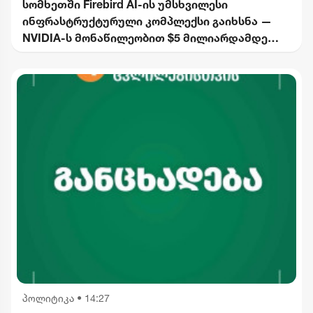
სომხეთში Firebird AI-ის უმსხვილესი
ინფრასტრუქტურული კომპლექსი გაიხსნა —
NVIDIA-ს მონაწილეობით $5 მილიარდამდე
ინვესტიცია განხორციელდება
პოლიტიკა
•
14:27