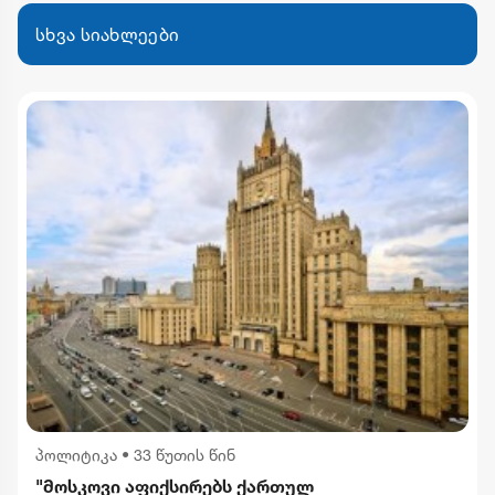
სხვა სიახლეები
პოლიტიკა
•
33 წუთის წინ
"მოსკოვი აფიქსირებს ქართულ