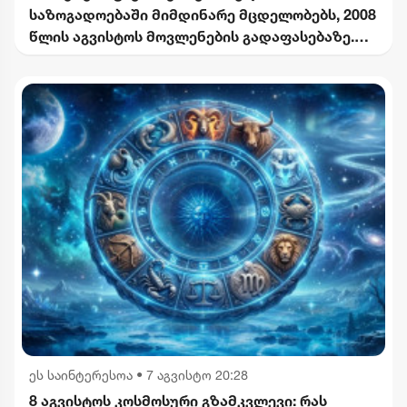
საზოგადოებაში მიმდინარე მცდელობებს, 2008
წლის აგვისტოს მოვლენების გადაფასებაზე.
საქართველოს ხელმძღვანელობის
განცხადებებს შერიგების აუცილებლობაზე" -
რუსეთის საგარეო უწყება
ეს საინტერესოა
•
7 აგვისტო 20:28
8 აგვისტოს კოსმოსური გზამკვლევი: რას