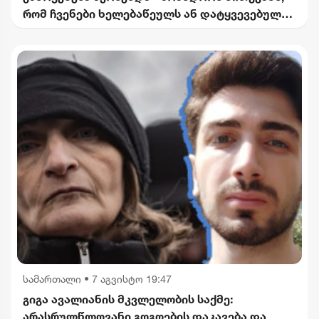
რომ ჩვენები ხელებაწეულს ან დატყვევებულს
"ხვრეტდნენ" - ბარამიძე
სამართალი
•
7 აგვისტო 19:47
გიგა ავალიანის მკვლელობის საქმე:
არასრულწლოვანი გოგოების დაკავება და