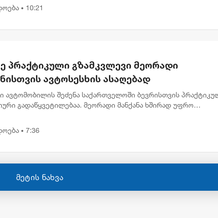
თზე განხო...
დოება
10:21
•
ე პრაქტიკული გზამკვლევი მეორადი
ანისთვის ავტოსესხის ასაღებად
ი ავტომობილის შეძენა საქართველოში ბევრისთვის პრაქტიკუ
იური გადაწყვეტილებაა. მეორადი მანქანა ხშირად უფრო
აწვდომია, რაც მეტ ადამიანს აძლევს შესაძლებლობას სასურვე
ილი ეტაპ...
დოება
7:36
•
მეტის ნახვა