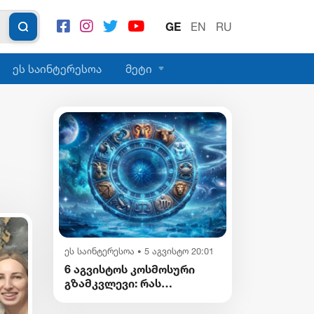
GE
EN
RU
ეს საინტერესოა
მეტი
ეს საინტერესოა
5 აგვისტო 20:01
•
6 აგვისტოს კოსმოსური
გზამკვლევი: რას
გვიმზადებენ
ვარსკვლავები დღეს?