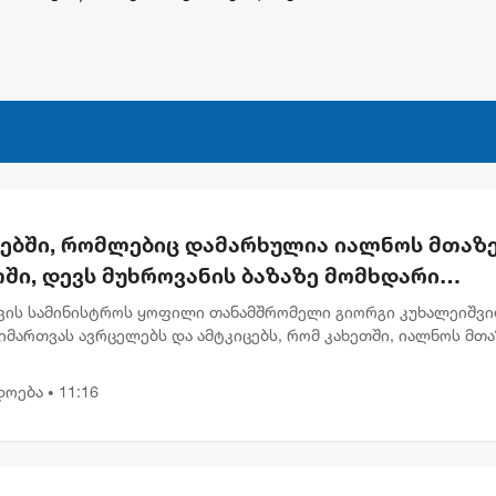
რებში, რომლებიც დამარხულია იალნოს მთაზე
ში, დევს მუხროვანის ბაზაზე მომხდარი
უმლო ვიდეოჩანაწერები, რომელიც ყველაფე
ვის სამინისტროს ყოფილი თანამშრომელი გიორგი კუხალეიშვ
ას ახდის"
მართვას ავრცელებს და ამტკიცებს, რომ კახეთში, იალნოს მთა
ლურ კასრებში დამარხულია 2009 წლის მუხროვანის სამხედრო
ამსა...
დოება
11:16
•