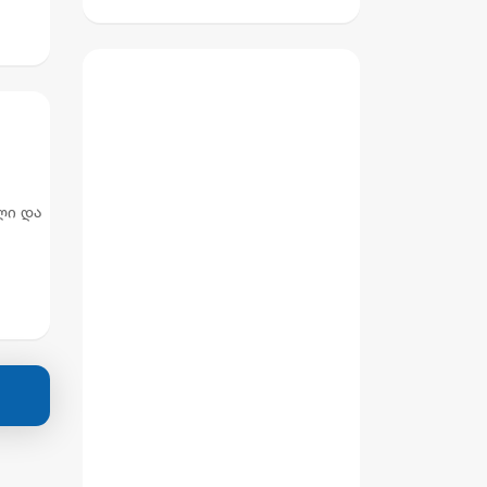
ნინო წილოსანის
მამა სააპელაციომ
გაამართლა
ლი და
ლი