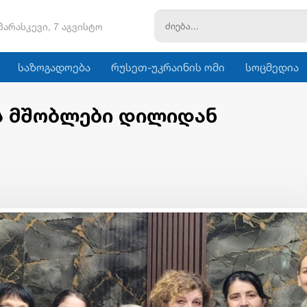
პარასკევი, 7 აგვისტო
საზოგადოება
რუსეთ-უკრაინის ომი
სოცმედია
ის მშობლები დილიდან