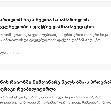
მართლომ ნიკა მელია სასამართლოს
ივცემულობის ფაქტზე დამნაშავედ ცნო
რთლომ “კოალიცია ცვლილებისთვის“ ერთ-ერთი ლიდერი ნიკა
სასამართლოს უპატივცემულობის ფაქტზე დამნაშავედ ცნო.
რთლე ნინო ელიეშვილის გადაწყვეტილებით, ნიკა მელიას 1 წლ
ით თავისუფლების...
ალი
10:38
•
ნის რაიონში მიმდინარე წელს ბმა-ს პროგრა
ახურავი რეაბილიტირდა
ს რაიონის გამგეობის „ბინათმესაკუთრეთა ამხანაგობების
არების ხელშეწყობის პროგრამის“ ფარგლებში, მიმდინარე წელ
ისა და წყალსაწრეტი მილების რეაბილიტაციის სამუშაოები 24