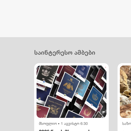
საინტერესო ამბები
მსოფლიო
1 აგვისტო 6:30
საზ
•