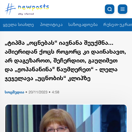
ყველა სიახლე
პოლიტიკა
საზოგადოება
რუსეთ-უკრაი
„ტიპმა „ოცნებას“ იავნანა შეუქმნა...
ამიერიდან ქოცს როგორც კი დაინახავთ,
არ დაგეზაროთ, შეჩერდით, გაუღიმეთ
და „ჟოპანანინა" წაუმღერეთ“ - ლელა
ჯეჯელავა „უცნობის“ კლიპზე
სოცმედია
•
20/11/2023 • 4:58