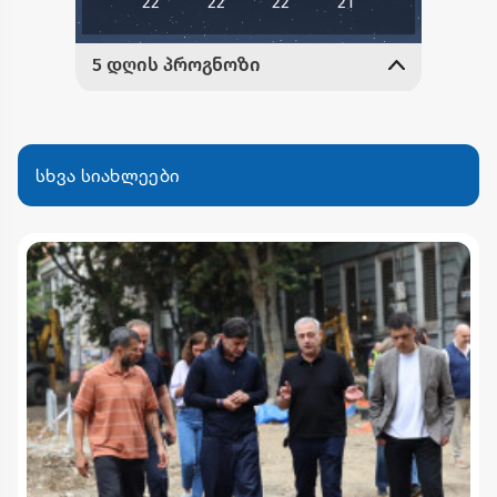
სხვა სიახლეები