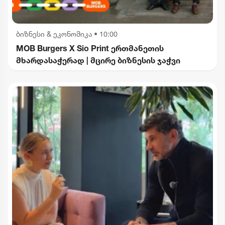
ბიზნესი & ეკონომიკა
•
10:00
MOB Burgers X Sio Print ერთმანეთის
მხარდასაჭერად | მცირე ბიზნესის ჯაჭვი