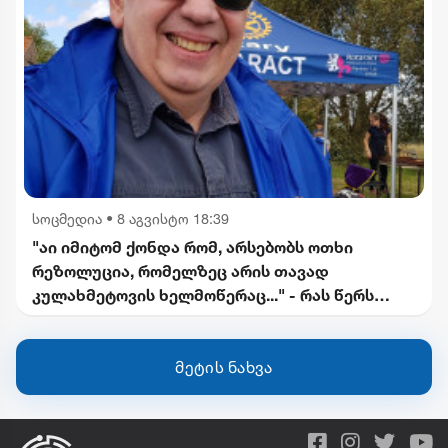
სოცმედია
•
8 აგვისტო 18:39
"აი იმიტომ ქონდა რომ, არსებობს ოთხი
რეზოლუცია, რომელზეც არის თავად
კულახმეტოვის ხელმოწერაც..." - რას წერს
გიორგი ფოფხაძე
მეტის ნახვა