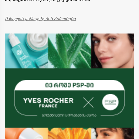
მასალის გამოყენების პირობები