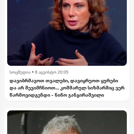
სოცმედია
•
8 აგვისტო 20:05
დავიბრმავოთ თვალები, დავიყრუოთ ყურები
და არ შევიმჩნიოთ... კოშმარულ სიზმარშიც ვერ
წარმოვიდგენდი - ნინო ჯანგირაშვილი