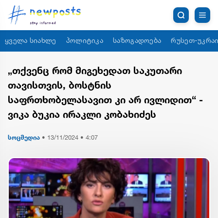
ყველა სიახლე
პოლიტიკა
საზოგადოება
რუსეთ-უკრაი
„თქვენც რომ მიგეხედათ საკუთარი
თავისთვის, ბოსტნის
საფრთხობელასავით კი არ ივლიდით“ -
ვიკა ბუკია ირაკლი კობახიძეს
სოცმედია
•
13/11/2024 • 4:07