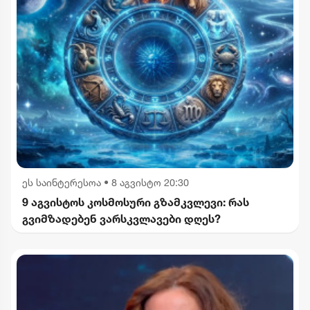
ეს საინტერესოა
•
8 აგვისტო 20:30
9 აგვისტოს კოსმოსური გზამკვლევი: რას
გვიმზადებენ ვარსკვლავები დღეს?