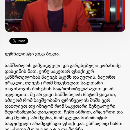
ჟურნალისტი ვიკა ბუკია:
სამშობლოს გამყიდველი და გარუსებული კობახიძე
დასცინის მათ, ვინც საკუთარ ფსიქიკურ
ჯანმრთელობას პატივს სცემს და უვლის. ბატონო
ირაკლი, თქვენც რომ მიგეხედათ საკუთარი
თავისთვის ბოსტნის საფრთხობელასავით კი არ
ივლიდით. მე არ ვიცი სამშობლოს რატომ ყიდით,
იმიტომ რომ ბავშვობაში ფრინველის შიში ვერ
დაძლიეთ თუ იმიტომ რომ საკუთარი მენტალური
მდგომარეობა დაიკიდეთ. ჩემი აზრით, არც ერთი და
არც მეორე. არ მჯერა, რომ ყველა სიბოროტის
საფუძველი არამდგრადი ფსიქიკაა. უბრალოდ ხართ
აი, ასეთი მ ო ღ ა ლ ა ტ ე და მორჩა.