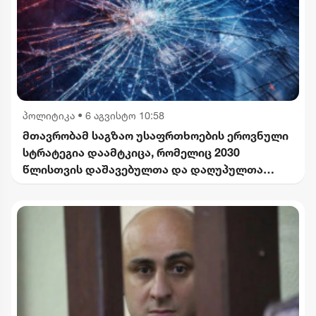
პოლიტიკა
•
6 აგვისტო 10:58
მთავრობამ საგზაო უსაფრთხოების ეროვნული
სტრატეგია დაამტკიცა, რომელიც 2030
წლისთვის დაშავებულთა და დაღუპულთა
რაოდენობის 25%-ით შემცირებას
ითვალისწინებს