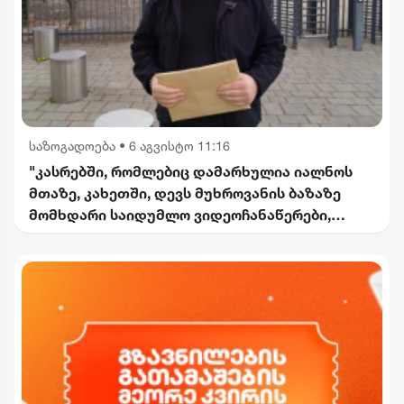
საზოგადოება
•
6 აგვისტო 11:16
"კასრებში, რომლებიც დამარხულია იალნოს
მთაზე, კახეთში, დევს მუხროვანის ბაზაზე
მომხდარი საიდუმლო ვიდეოჩანაწერები,
რომელიც ყველაფერს ფარდას ახდის"