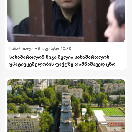
სამართალი
•
6 აგვისტო 10:38
სასამართლომ ნიკა მელია სასამართლოს
უპატივცემულობის ფაქტზე დამნაშავედ ცნო