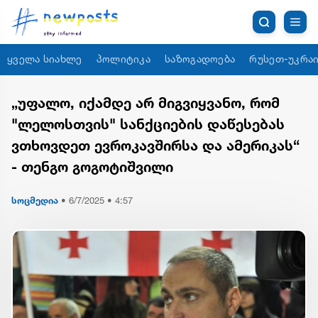
ყველა სიახლე
პოლიტიკა
საზოგადოება
რუსეთ-უკრაი
„უფალო, იქამდე არ მიგვიყვანო, რომ
"ლელოსთვის" სანქციების დაწესებას
ვთხოვდეთ ევროკავშირსა და ამერიკას“
- თენგო გოგოტიშვილი
სოცმედია
•
6/7/2025 • 4:57