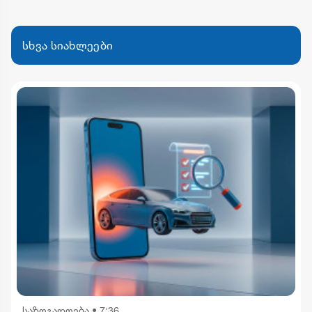
სხვა სიახლეები
საზოგადოება
•
7:36