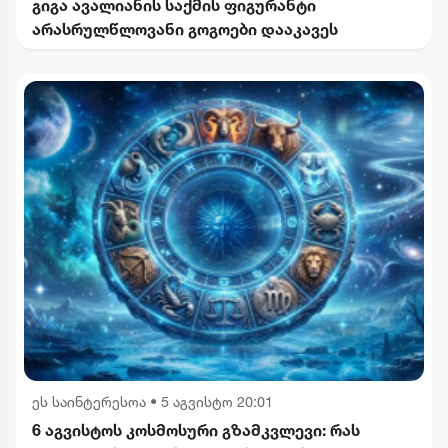
გიგა ავალიანის საქმის ფიგურანტი
არასრულწლოვანი გოგოები დააკავეს
ეს საინტერესოა
•
5 აგვისტო 20:01
6 აგვისტოს კოსმოსური გზამკვლევი: რას