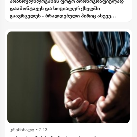
არასრულწლოვანის ფოტო პორნოგრაფიულად
დაამონტაჟეს და სოციალურ ქსელში
გაავრცელეს - ბრალდებული პირიც ასევე
არასრულწლოვანია
კრიმინალი
•
7:13